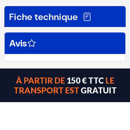
Fiche technique
Avis
À PARTIR DE
150 € TTC
LE
TRANSPORT EST
GRATUIT