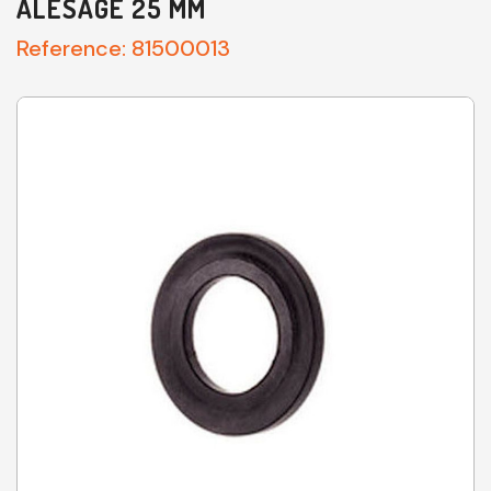
ALÉSAGE 25 MM
Reference:
81500013