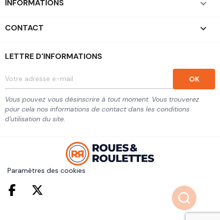
INFORMATIONS

CONTACT
keyboard_arrow_down
LETTRE D'INFORMATIONS
Vous pouvez vous désinscrire à tout moment. Vous trouverez
pour cela nos informations de contact dans les conditions
d'utilisation du site.
Paramètres des cookies
Facebook
Twitter