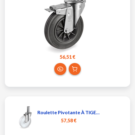
56,51 €
Roulette Pivotante À TIGE...
57,58 €