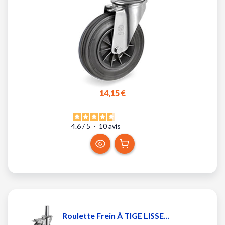
14,15 €
4.6
/
5
-
10
avis
Roulette Frein À TIGE LISSE...