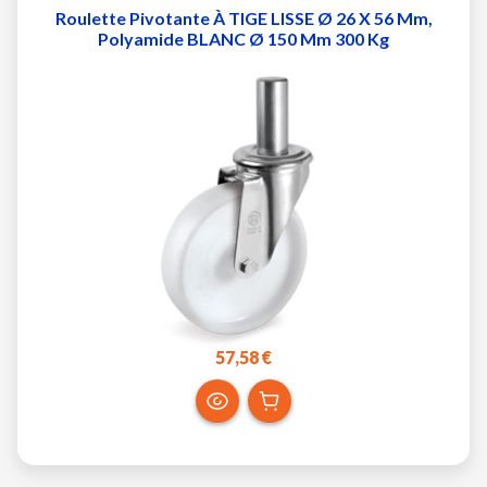
Roulette Pivotante À TIGE LISSE Ø 26 X 56 Mm,
Polyamide BLANC Ø 150 Mm 300 Kg
57,58 €