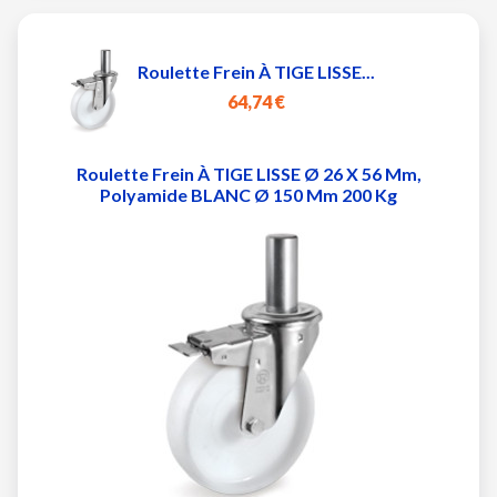
Roulette Frein À TIGE LISSE...
64,74 €
Roulette Frein À TIGE LISSE Ø 26 X 56 Mm,
Polyamide BLANC Ø 150 Mm 200 Kg