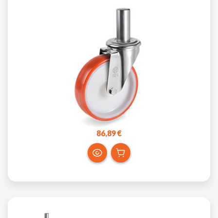
86,89 €