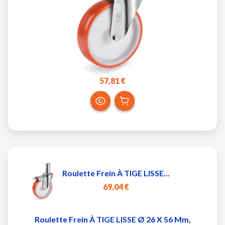
57,81 €
Roulette Frein À TIGE LISSE...
69,04 €
Roulette Frein À TIGE LISSE Ø 26 X 56 Mm,