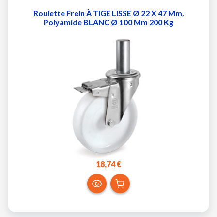
Roulette Frein À TIGE LISSE Ø 22 X 47 Mm,
Polyamide BLANC Ø 100 Mm 200 Kg
18,74 €