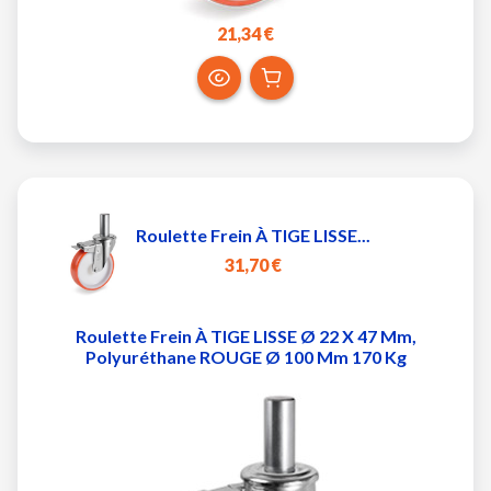
21,34 €
Roulette Frein À TIGE LISSE...
31,70 €
Roulette Frein À TIGE LISSE Ø 22 X 47 Mm,
Polyuréthane ROUGE Ø 100 Mm 170 Kg