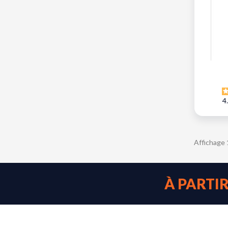
4
Affichage 1
À PARTI