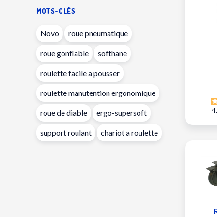
MOTS-CLÉS
Novo
roue pneumatique
roue gonflable
softhane
roulette facile a pousser
roulette manutention ergonomique
4
roue de diable
ergo-supersoft
support roulant
chariot a roulette