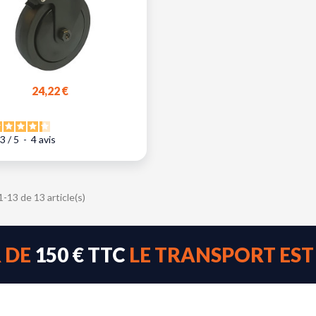
24,22 €
.3
/
5
-
4
avis
-13 de 13 article(s)
R DE
150 € TTC
LE TRANSPORT ES