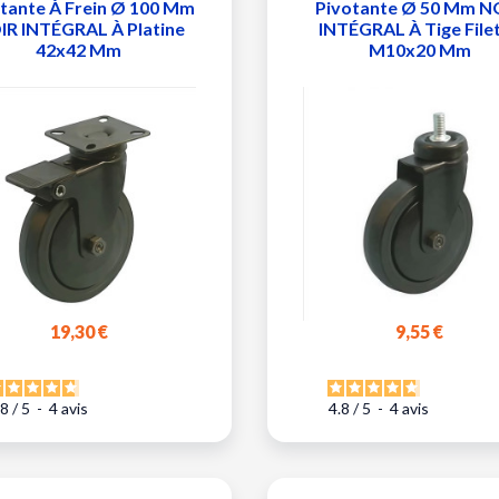
tante À Frein Ø 100 Mm
Pivotante Ø 50 Mm N
IR INTÉGRAL À Platine
INTÉGRAL À Tige File
42x42 Mm
M10x20 Mm
19,30 €
9,55 €
.8
/
5
-
4
avis
4.8
/
5
-
4
avis