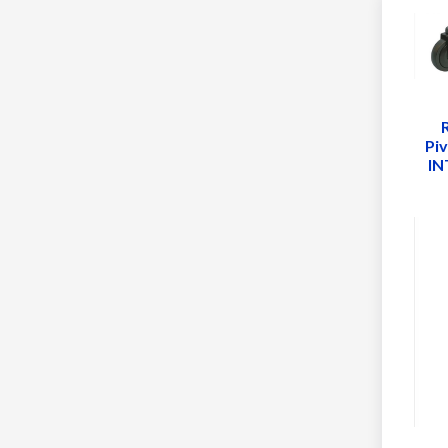
Pi
IN