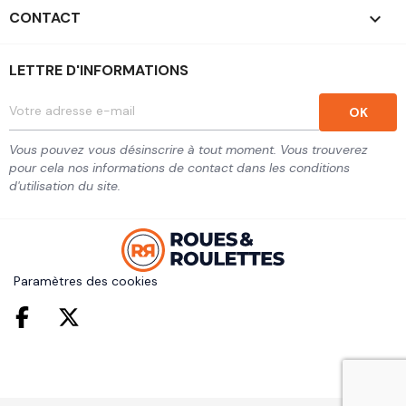
CONTACT
keyboard_arrow_down
LETTRE D'INFORMATIONS
Vous pouvez vous désinscrire à tout moment. Vous trouverez
pour cela nos informations de contact dans les conditions
d'utilisation du site.
Paramètres des cookies
Facebook
Twitter