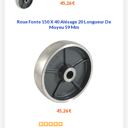
45,26 €
Roue Fonte 150 X 40 Alésage 20 Longueur De
Moyeu 59 Mm
45,26 €