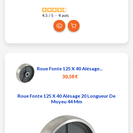
4.5
/
5
-
4
avis
Roue Fonte 125 X 40 Alésage...
30,58 €
Roue Fonte 125 X 40 Alésage 20 Longueur De
Moyeu 44 Mm