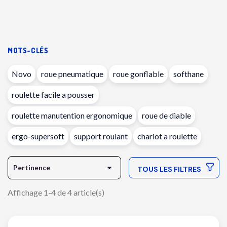
MOTS-CLÉS
Novo
roue pneumatique
roue gonflable
softhane
roulette facile a pousser
roulette manutention ergonomique
roue de diable
ergo-supersoft
support roulant
chariot a roulette

Pertinence
TOUS LES FILTRES
Affichage 1-4 de 4 article(s)