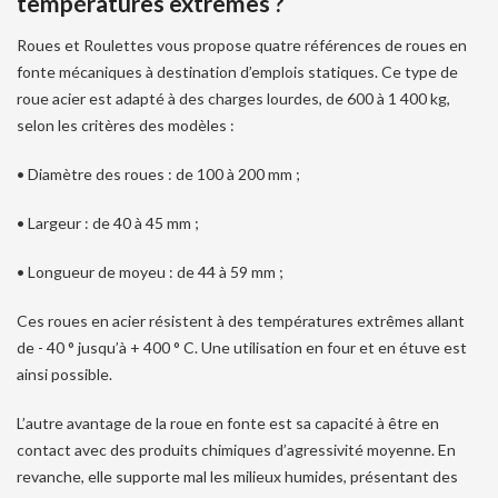
températures extrêmes ?
Roues et Roulettes vous propose quatre références de roues en
fonte mécaniques à destination d’emplois statiques. Ce type de
roue acier est adapté à des charges lourdes, de 600 à 1 400 kg,
selon les critères des modèles :
•
Diamètre des roues : de 100 à 200 mm ;
•
Largeur : de 40 à 45 mm ;
•
Longueur de moyeu : de 44 à 59 mm ;
Ces roues en acier résistent à des températures extrêmes allant
de - 40 ° jusqu’à + 400 ° C. Une utilisation en four et en étuve est
ainsi possible.
L’autre avantage de la roue en fonte est sa capacité à être en
contact avec des produits chimiques d’agressivité moyenne. En
revanche, elle supporte mal les milieux humides, présentant des