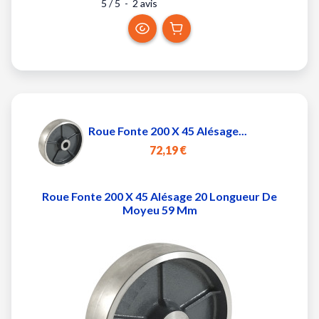
5
/
5
-
2
avis
Roue Fonte 200 X 45 Alésage...
72,19 €
Roue Fonte 200 X 45 Alésage 20 Longueur De
Moyeu 59 Mm