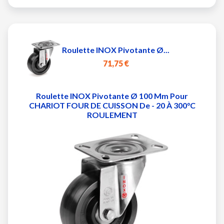
Roulette INOX Pivotante Ø...
71,75 €
Roulette INOX Pivotante Ø 100 Mm Pour
CHARIOT FOUR DE CUISSON De - 20 À 300°C
ROULEMENT