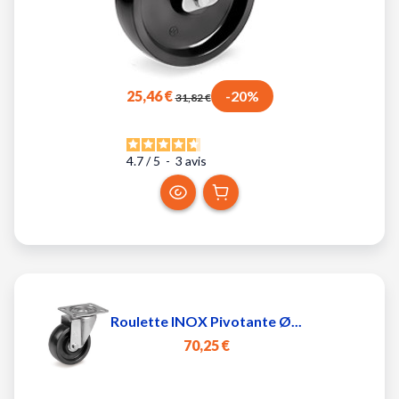
25,46 €
-20%
31,82 €
4.7
/
5
-
3
avis
Roulette INOX Pivotante Ø...
70,25 €