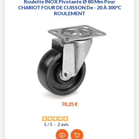
Roulette INOX Pivotante Ø 80 Mm Pour
CHARIOT FOUR DE CUISSON De - 20 À 300°C
ROULEMENT
70,25 €
5
/
5
-
2
avis