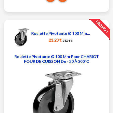
PROMO !
Roulette Pivotante Ø 100 Mm...
21,23 €
26,53 €
Roulette Pivotante Ø 100 Mm Pour CHARIOT
FOUR DE CUISSON De - 20 À 300°C