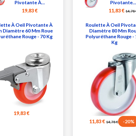
Pivotante À...
Pivotante..
19,83 €
11,83 €
14,78 
ette À Oeil Pivotante À
Roulette À Oeil Pivot
in Diamètre 60 Mm Roue
Diamètre 80 Mm Ro
yuréthane Rouge - 70 Kg
Polyuréthane Rouge -
Kg
19,83 €
11,83 €
-20%
14,78 €