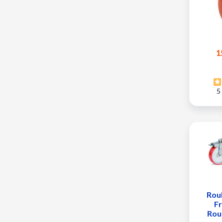
1
5
Roul
F
Rou