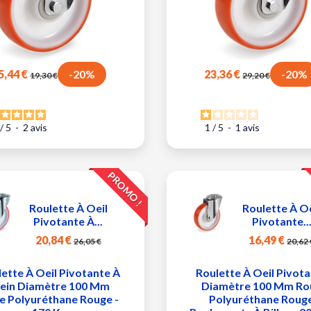
5,44 €
-20%
23,36 €
-20%
19,30 €
29,20 €
/
5
-
2
avis
1
/
5
-
1
avis
PROMO !
Roulette À Oeil
Roulette À Oe
Pivotante À...
Pivotante..
20,84 €
16,49 €
26,05 €
20,62 
ette À Oeil Pivotante À
Roulette À Oeil Pivot
rein Diamètre 100 Mm
Diamètre 100 Mm Ro
e Polyuréthane Rouge -
Polyuréthane Roug