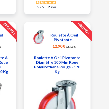
Vous ne savez pas quel article choisir ?
5
/
5
-
2
avis
Essayez notre recherche simplifiée
PROMO !
PROMO !
il
Roulette À Oeil
.
Pivotante...
12,90 €
€
16,13 €
nte À
Roulette À Oeil Pivotante
Roue
Diamètre 100 Mm Roue
e
Polyuréthane Rouge - 170
30 Kg
Kg