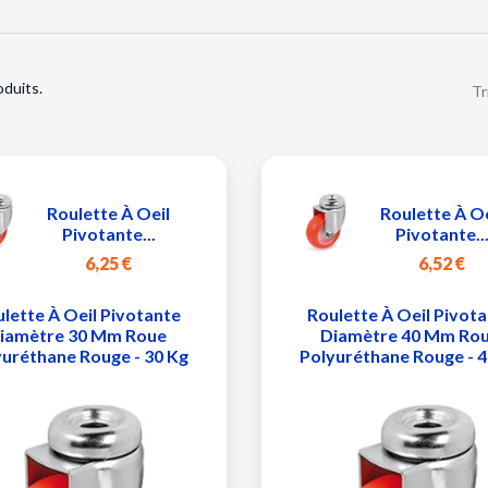
oduits.
Tr
Roulette À Oeil
Roulette À Oe
Pivotante...
Pivotante..
6,25 €
6,52 €
lette À Oeil Pivotante
Roulette À Oeil Pivot
iamètre 30 Mm Roue
Diamètre 40 Mm Ro
yuréthane Rouge - 30 Kg
Polyuréthane Rouge - 4