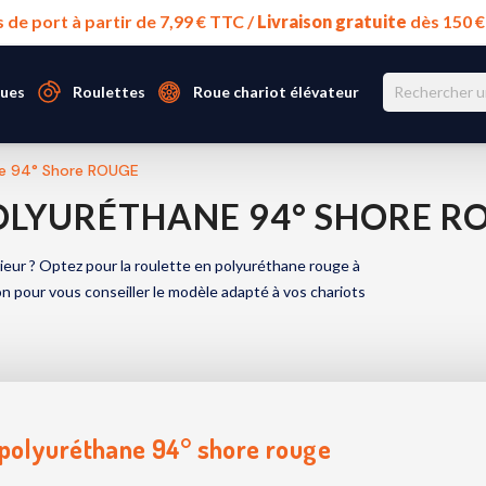
s de port à partir de 7,99 € TTC /
Livraison gratuite
dès 150 
ues
Roulettes
Roue chariot élévateur
ne 94° Shore ROUGE
POLYURÉTHANE 94° SHORE R
érieur ? Optez pour la roulette en polyuréthane rouge à
on pour vous conseiller le modèle adapté à vos chariots
n polyuréthane 94° shore rouge