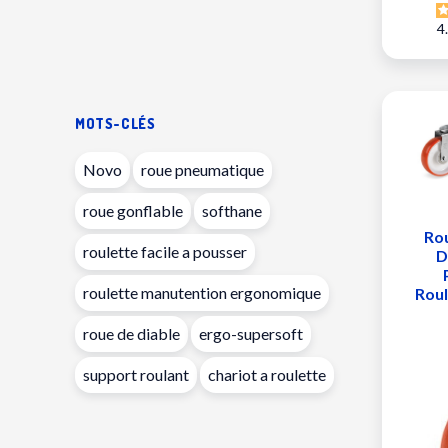
4
MOTS-CLÉS
Novo
roue pneumatique
roue gonflable
softhane
Rou
roulette facile a pousser
D
roulette manutention ergonomique
Roul
roue de diable
ergo-supersoft
support roulant
chariot a roulette