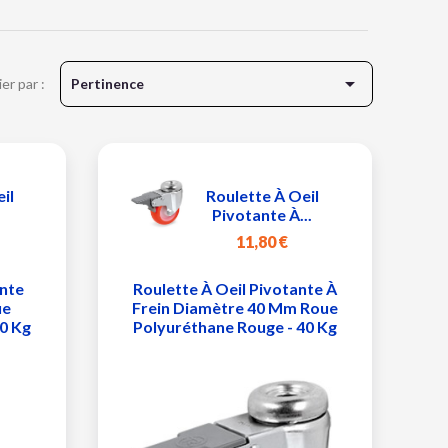

ier par :
Pertinence
il
Roulette À Oeil
.
Pivotante À...
11,80 €
ante
Roulette À Oeil Pivotante À
ue
Frein Diamètre 40 Mm Roue
0 Kg
Polyuréthane Rouge - 40 Kg