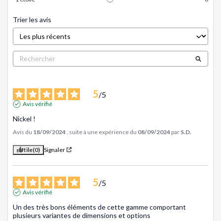
Trier les avis
5
/
5
Avis vérifié
Nickel !
Avis du
18/09/2024
, suite à une expérience du
08/09/2024
par
S.D.
Utile
(0)
Signaler
5
/
5
Avis vérifié
Un des très bons éléments de cette gamme comportant 
plusieurs variantes de dimensions et options