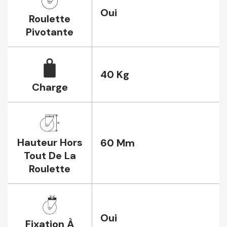
Oui
Roulette
Pivotante
40 Kg
Charge
Hauteur Hors
60 Mm
Tout De La
Roulette
Oui
Fixation À