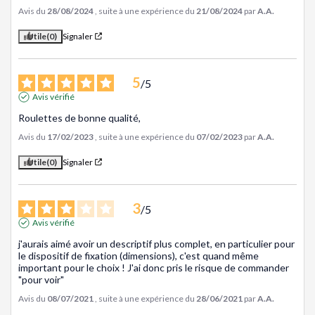
Avis du
28/08/2024
, suite à une expérience du
21/08/2024
par
A.A.
Utile
(0)
Signaler
5
/
5
Avis vérifié
Roulettes de bonne qualité,
Avis du
17/02/2023
, suite à une expérience du
07/02/2023
par
A.A.
Utile
(0)
Signaler
3
/
5
Avis vérifié
j'aurais aimé avoir un descriptif plus complet, en particulier pour 
le dispositif de fixation (dimensions), c'est quand même 
important pour le choix ! J'ai donc pris le risque de commander 
"pour voir"
Avis du
08/07/2021
, suite à une expérience du
28/06/2021
par
A.A.