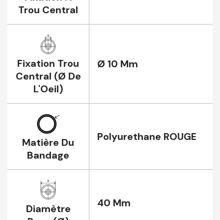
Trou Central
Fixation Trou
Ø 10 Mm
Central (Ø De
L'Oeil)
Polyurethane ROUGE
Matière Du
Bandage
40 Mm
Diamètre