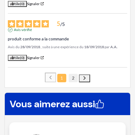
Utile
(0)
Signaler
5
/
5
Avis vérifié
produit conforme a la commande
Avis du
28/09/2018
, suite à une expérience du
18/09/2018
par
A.A.
Utile
(0)
Signaler
1
2
Vous aimerez aussi