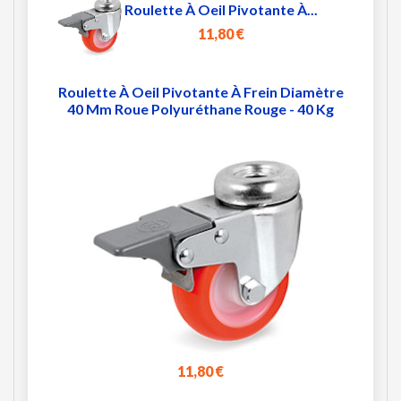
Roulette À Oeil Pivotante À...
11,80 €
Roulette À Oeil Pivotante À Frein Diamètre
40 Mm Roue Polyuréthane Rouge - 40 Kg
11,80 €