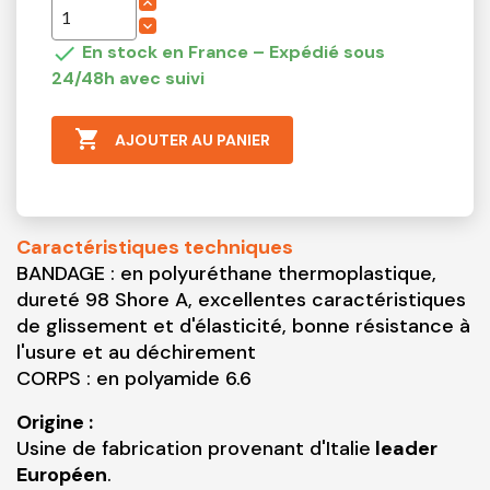

En stock en France – Expédié sous
24/48h avec suivi

AJOUTER AU PANIER
Caractéristiques techniques
BANDAGE : en polyuréthane thermoplastique,
dureté 98 Shore A, excellentes caractéristiques
de glissement et d'élasticité, bonne résistance à
l'usure et au déchirement
CORPS : en polyamide 6.6
Origine :
Usine de fabrication provenant d'Italie
leader
Européen
.