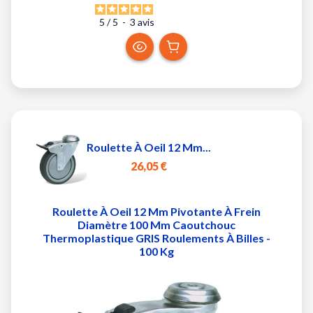
5
/
5
-
3
avis
Roulette À Oeil 12 Mm...
26,05 €
Roulette À Oeil 12 Mm Pivotante À Frein
Diamètre 100 Mm Caoutchouc
Thermoplastique GRIS Roulements À Billes -
100 Kg