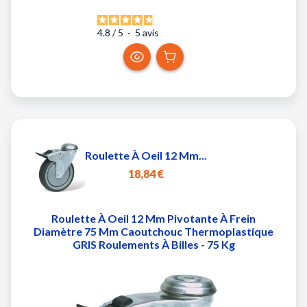
4.8
/
5
-
5
avis
Roulette À Oeil 12 Mm...
18,84 €
Roulette À Oeil 12 Mm Pivotante À Frein
Diamètre 75 Mm Caoutchouc Thermoplastique
GRIS Roulements À Billes - 75 Kg