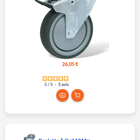
26,05 €
5
/
5
-
3
avis