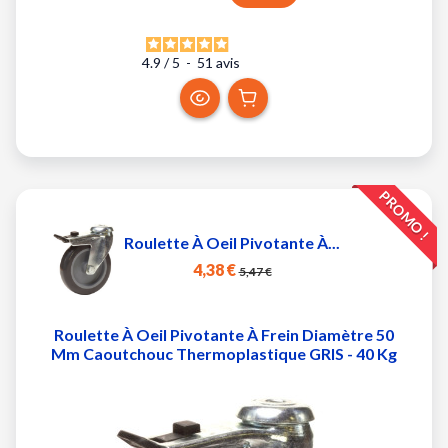
4.9
/
5
-
51
avis
PROMO !
Roulette À Oeil Pivotante À...
4,38 €
5,47 €
Roulette À Oeil Pivotante À Frein Diamètre 50
Mm Caoutchouc Thermoplastique GRIS - 40 Kg