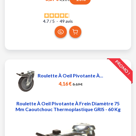
4.7
/
5
-
49
avis
PROMO !
Roulette À Oeil Pivotante À...
4,16 €
5,19 €
Roulette À Oeil Pivotante À Frein Diamètre 75
Mm Caoutchouc Thermoplastique GRIS - 60 Kg