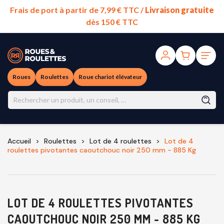
Frais de port à partir de 7,99 € TTC /
Livraison gratuite
dès 150 € TTC
Roues
Roulettes
Roue chariot élévateur
Accueil
Roulettes
Lot de 4 roulettes
Lot de 4
roulettes pivotantes caoutchouc noir 250 mm - 885 Kg
LOT DE 4 ROULETTES PIVOTANTES
CAOUTCHOUC NOIR 250 MM - 885 KG