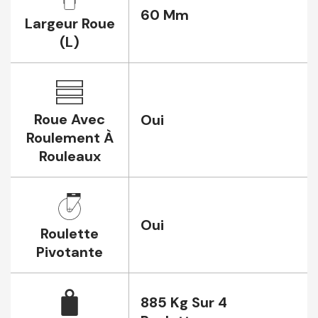
60 Mm
Largeur Roue
(L)
Roue Avec
Oui
Roulement À
Rouleaux
Oui
Roulette
Pivotante
885 Kg Sur 4