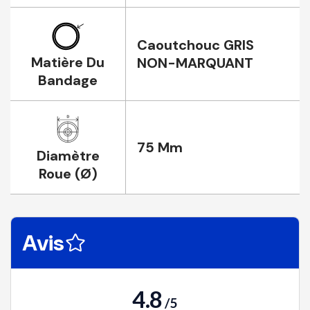
Caoutchouc GRIS
Matière Du
NON-MARQUANT
Bandage
75 Mm
Diamètre
Roue (Ø)
Avis
4.8
/
5