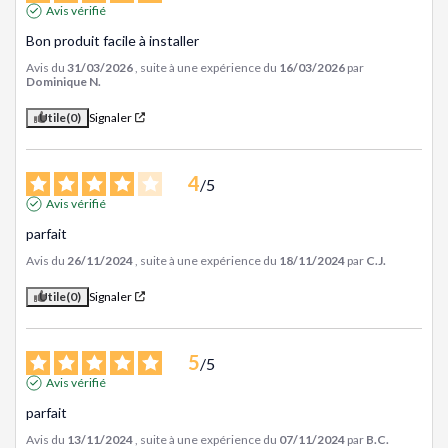
Avis vérifié
Bon produit facile à installer
Avis du
31/03/2026
, suite à une expérience du
16/03/2026
par
Dominique N.
Utile
(0)
Signaler
4
/
5
Avis vérifié
parfait
Avis du
26/11/2024
, suite à une expérience du
18/11/2024
par
C.J.
Utile
(0)
Signaler
5
/
5
Avis vérifié
parfait
Avis du
13/11/2024
, suite à une expérience du
07/11/2024
par
B.C.