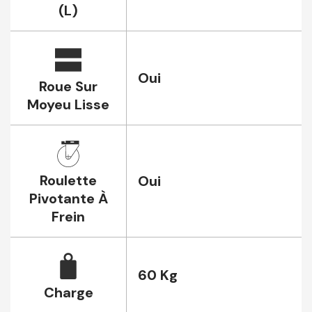
(L)
Oui
Roue Sur
Moyeu Lisse
Roulette
Oui
Pivotante À
Frein
60 Kg
Charge