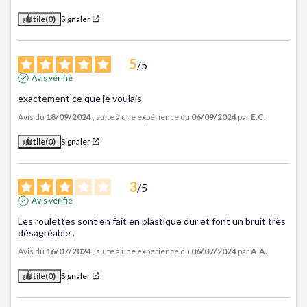
Utile
(0)
Signaler
5
/
5
Avis vérifié
exactement ce que je voulais
Avis du
18/09/2024
, suite à une expérience du
06/09/2024
par
E.C.
Utile
(0)
Signaler
3
/
5
Avis vérifié
Les roulettes sont en fait en plastique dur et font un bruit très 
désagréable .
Avis du
16/07/2024
, suite à une expérience du
06/07/2024
par
A.A.
Utile
(0)
Signaler