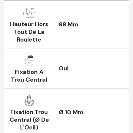
Hauteur Hors
98 Mm
Tout De La
Roulette
Oui
Fixation À
Trou Central
Fixation Trou
Ø 10 Mm
Central (Ø De
L'Oeil)