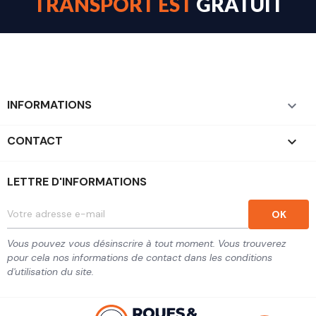
TRANSPORT EST
GRATUIT
INFORMATIONS

CONTACT
keyboard_arrow_down
LETTRE D'INFORMATIONS
Vous pouvez vous désinscrire à tout moment. Vous trouverez
pour cela nos informations de contact dans les conditions
d'utilisation du site.