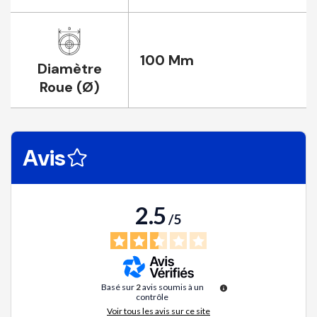
100 Mm
Diamètre
Roue (Ø)
Avis
2.5
/
5
Basé sur
2
avis soumis à un
contrôle
Voir tous les avis sur ce site