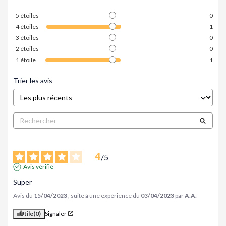
5
étoiles
0
4
étoiles
1
3
étoiles
0
2
étoiles
0
1
étoile
1
Trier les avis
4
/
5
Avis vérifié
Super
Avis du
15/04/2023
, suite à une expérience du
03/04/2023
par
A.A.
Utile
(0)
Signaler