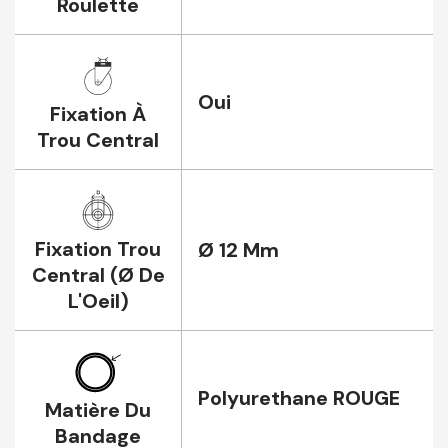
Roulette
Oui
Fixation À
Trou Central
Fixation Trou
Ø 12 Mm
Central (Ø De
L'Oeil)
Polyurethane ROUGE
Matière Du
Bandage