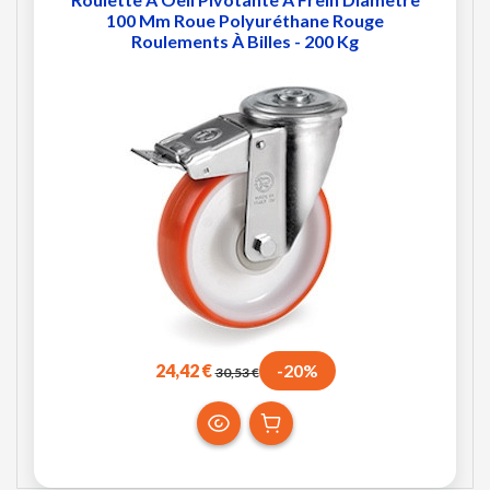
100 Mm Roue Polyuréthane Rouge
Roulements À Billes - 200 Kg
24,42 €
-20%
30,53 €