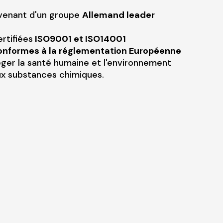
ovenant d'un groupe
Allemand leader
rtifiées
ISO9001 et ISO14001
onformes à la réglementation Européenne
ger la santé humaine et l'environnement
aux substances chimiques.