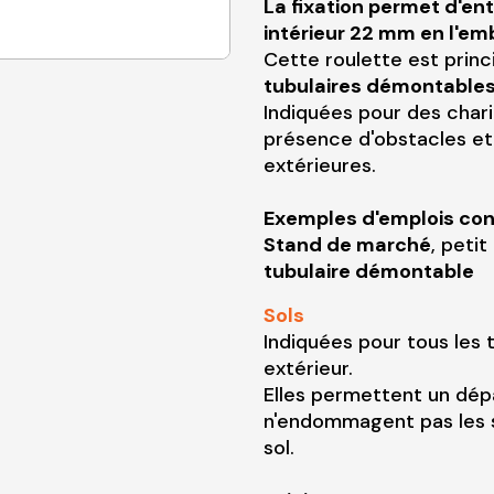
La fixation permet d'entr
intérieur 22 mm en l'emb
Cette roulette est princ
tubulaires démontable
Indiquées pour des char
présence d'obstacles et 
extérieures.
Exemples d'emplois con
Stand de marché
, peti
tubulaire démontable
Sols
Indiquées pour tous les 
extérieur.
Elles permettent un dép
n'endommagent pas les s
sol.