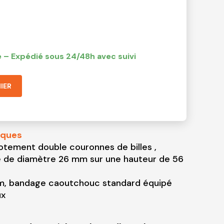
 – Expédié sous 24/48h avec suivi
IER
iques
otement double couronnes de billes ,
ale de diamètre 26 mm sur une hauteur de 56
m, bandage caoutchouc standard équipé
ux