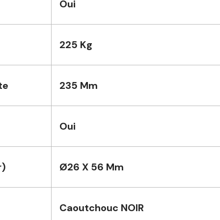
Oui
225 Kg
te
235 Mm
Oui
r)
Ø26 X 56 Mm
Caoutchouc NOIR