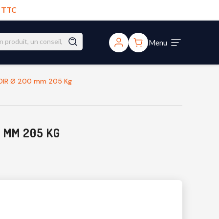
€ TTC
Menu
 NOIR Ø 200 mm 205 Kg
0 MM 205 KG