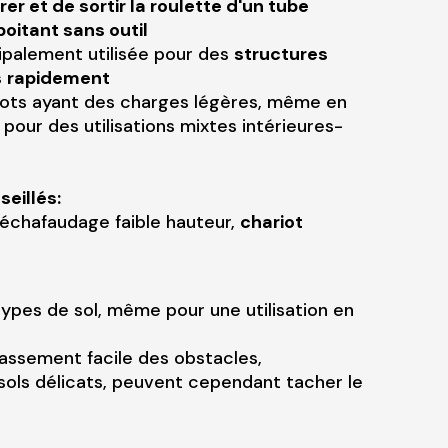
er et de sortir la roulette d'un tube
oitant sans outil
ipalement utilisée pour des
structures
s
rapidement
iots ayant des charges légères, même en
pour des utilisations mixtes intérieures-
seillés:
t échafaudage faible hauteur,
chariot
types de sol, même pour une utilisation en
assement facile des obstacles,
ols délicats, peuvent cependant tacher le