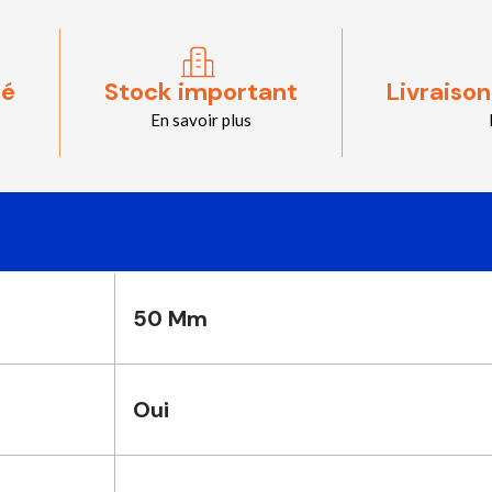
sé
Stock important
Livraison
En savoir plus
50 Mm
Oui