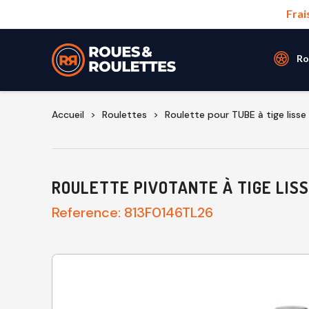
Frai
Ro
Accueil
Roulettes
Roulette pour TUBE à tige lisse
ROULETTE PIVOTANTE À TIGE LISS
Reference:
813F0146TL26