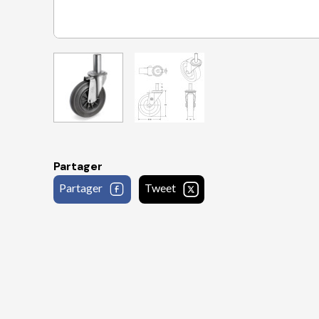
Partager
Partager
Tweet