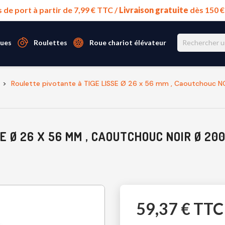
s de port à partir de 7,99 € TTC /
Livraison gratuite
dès 150 
ues
Roulettes
Roue chariot élévateur
Roulette pivotante à TIGE LISSE Ø 26 x 56 mm , Caoutchouc
E Ø 26 X 56 MM , CAOUTCHOUC NOIR Ø 20
59,37 € TTC