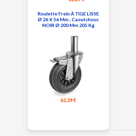
Roulette Frein À TIGE LISSE
Ø 26 X 56 Mm , Caoutchouc
NOIR Ø 200 Mm 205 Kg
62,29 €