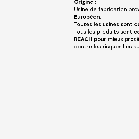
Origine :
Usine de fabrication pr
Européen
.
Toutes les usines sont ce
Tous les produits sont
c
REACH
pour mieux proté
contre les risques liés 