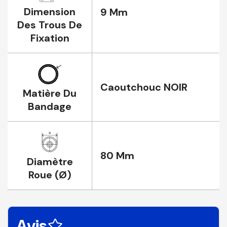
Dimension
9 Mm
Des Trous De
Fixation
Caoutchouc NOIR
Matière Du
Bandage
80 Mm
Diamètre
Roue (Ø)
Avis