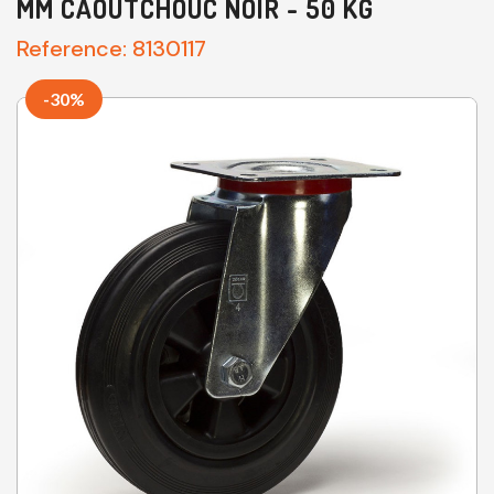
MM CAOUTCHOUC NOIR - 50 KG
Reference:
8130117
-30%