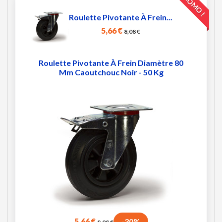
PROMO !
Roulette Pivotante À Frein...
5,66 €
8,08 €
Roulette Pivotante À Frein Diamètre 80
Mm Caoutchouc Noir - 50 Kg
5,66 €
-30%