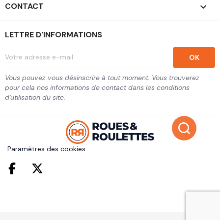
CONTACT
keyboard_arrow_down
LETTRE D'INFORMATIONS
Vous pouvez vous désinscrire à tout moment. Vous trouverez
pour cela nos informations de contact dans les conditions
d'utilisation du site.
Paramètres des cookies
Facebook
Twitter