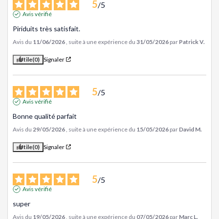
5
/
5
Avis vérifié
Piriduits très satisfait.
Avis du
11/06/2026
, suite à une expérience du
31/05/2026
par
Patrick V.
Utile
(0)
Signaler
5
/
5
Avis vérifié
Bonne qualité parfait
Avis du
29/05/2026
, suite à une expérience du
15/05/2026
par
David M.
Utile
(0)
Signaler
5
/
5
Avis vérifié
super
Avis du
19/05/2026
, suite à une expérience du
07/05/2026
par
Marc L.