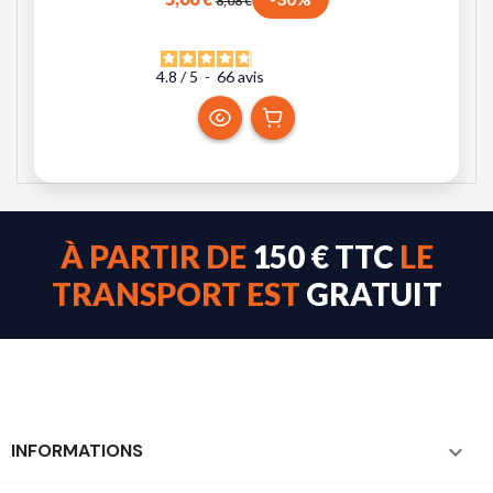
8,08 €
4.8
/
5
-
66
avis
À PARTIR DE
150 € TTC
LE
TRANSPORT EST
GRATUIT
INFORMATIONS
