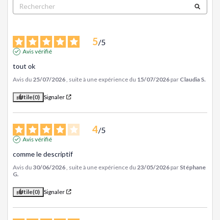
5
/
5
Avis vérifié
tout ok
Avis du
25/07/2026
, suite à une expérience du
15/07/2026
par
Claudia S.
Utile
(0)
Signaler
4
/
5
Avis vérifié
comme le descriptif
Avis du
30/06/2026
, suite à une expérience du
23/05/2026
par
Stéphane
G.
Utile
(0)
Signaler