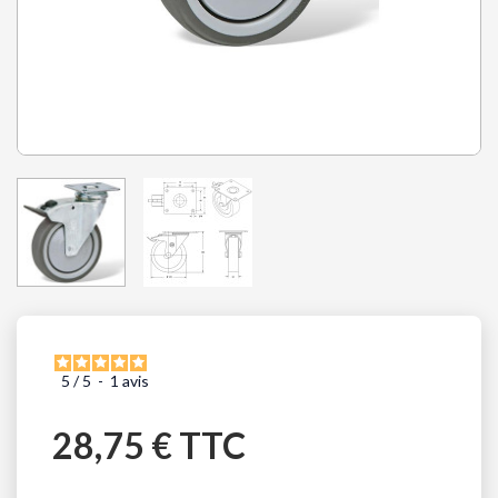
5
/
5
-
1
avis
28,75 € TTC