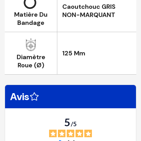
Caoutchouc GRIS
Matière Du
NON-MARQUANT
Bandage
125 Mm
Diamètre
Roue (Ø)
Avis
5
/
5