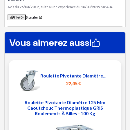
Avis du
26/03/2019
, suite à une expérience du
18/03/2019
par
A.A.
Utile
(0)
Signaler
Vous aimerez aussi
Roulette Pivotante Diamètre...
22,45 €
Roulette Pivotante Diamètre 125 Mm
Caoutchouc Thermoplastique GRIS
Roulements À Billes - 100 Kg