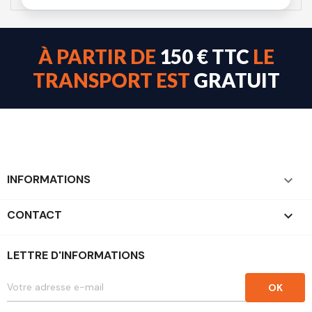
À PARTIR DE
150 € TTC
LE
TRANSPORT EST
GRATUIT
INFORMATIONS

CONTACT
keyboard_arrow_down
LETTRE D'INFORMATIONS