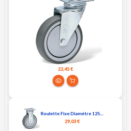
22,45 €
Roulette Fixe Diamètre 125...
29,03 €