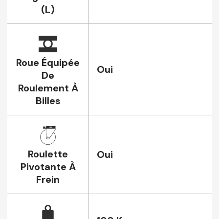
(L)
Roue Équipée
Oui
De
Roulement À
Billes
Roulette
Oui
Pivotante À
Frein