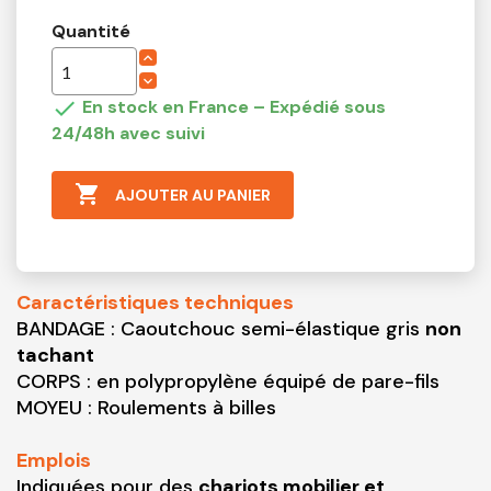
Quantité

En stock en France – Expédié sous
24/48h avec suivi

AJOUTER AU PANIER
Caractéristiques techniques
BANDAGE : Caoutchouc semi-élastique gris
non
tachant
CORPS : en polypropylène équipé de pare-fils
MOYEU : Roulements à billes
Emplois
Indiquées pour des
chariots mobilier et