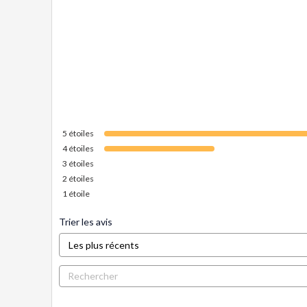
5
étoiles
4
étoiles
3
étoiles
2
étoiles
1
étoile
Trier les avis