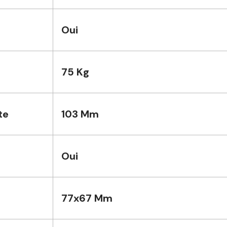
Oui
75 Kg
te
103 Mm
Oui
77x67 Mm