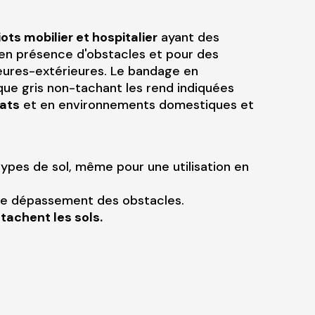
ots mobilier et hospitalier
ayant des
en présence d'obstacles et pour des
rieures-extérieures. Le bandage en
ue gris non-tachant les rend indiquées
cats
et en environnements domestiques et
types de sol, même pour une utilisation en
ile dépassement des obstacles.
achent les sols.