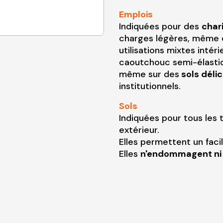
Emplois
Indiquées pour des
chari
charges légères, même 
utilisations mixtes inté
caoutchouc semi-élastiq
même sur des
sols déli
institutionnels.
Sols
Indiquées pour tous les 
extérieur.
Elles permettent un fac
Elles
n'endommagent ni t