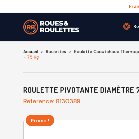
Frai
Ro
Accueil
Roulettes
Roulette Caoutchouc Thermop
- 75 Kg
ROULETTE PIVOTANTE DIAMÈTRE 7
Reference:
8130389
Promo !