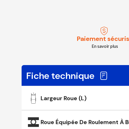
Paiement sécuri
En savoir plus
Fiche technique
Largeur Roue (L)
Roue Équipée De Roulement À Bi