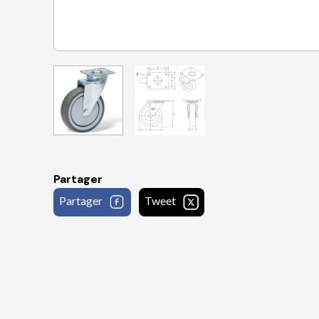
Partager
Partager
Tweet