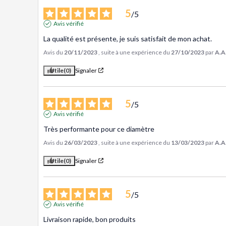
5
/
5
Avis vérifié
La qualité est présente, je suis satisfait de mon achat.
Avis du
20/11/2023
, suite à une expérience du
27/10/2023
par
A.A
Utile
(0)
Signaler
5
/
5
Avis vérifié
Très performante pour ce diamètre
Avis du
26/03/2023
, suite à une expérience du
13/03/2023
par
A.A
Utile
(0)
Signaler
5
/
5
Avis vérifié
Livraison rapide, bon produits