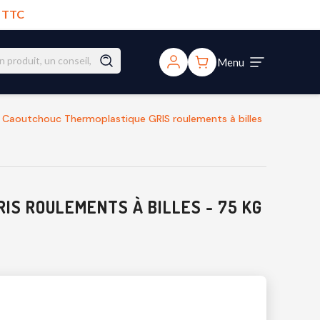
€ TTC
Menu
Caoutchouc Thermoplastique GRIS roulements à billes
S ROULEMENTS À BILLES - 75 KG