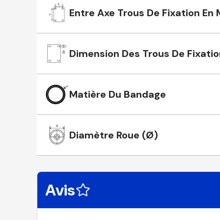
Entre Axe Trous De Fixation En
Dimension Des Trous De Fixatio
Matière Du Bandage
Diamètre Roue (Ø)
Avis