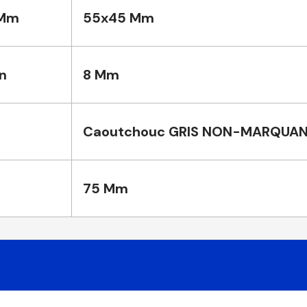
 Mm
55x45 Mm
n
8 Mm
Caoutchouc GRIS NON-MARQUA
75 Mm