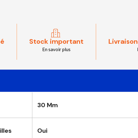
sé
Stock important
Livraison
En savoir plus
30 Mm
lles
Oui