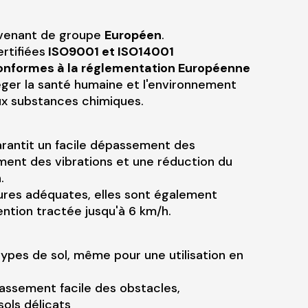
ovenant de groupe
Européen
.
rtifiées
ISO9001 et ISO14001
onformes à la réglementation Européenne
ger la santé humaine et l'environnement
aux substances chimiques.
garantit un facile dépassement des
ment des vibrations et une réduction du
.
res adéquates, elles sont également
ntion tractée jusqu'à 6 km/h.
types de sol, même pour une utilisation en
assement facile des obstacles,
ols délicats