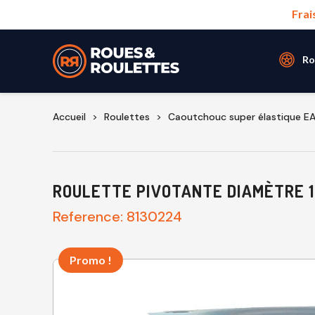
Frai
Ro
Accueil
Roulettes
Caoutchouc super élastique E
ROULETTE PIVOTANTE DIAMÈTRE 1
Reference:
8130224
Promo !