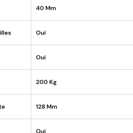
40 Mm
lles
Oui
Oui
200 Kg
te
128 Mm
Oui