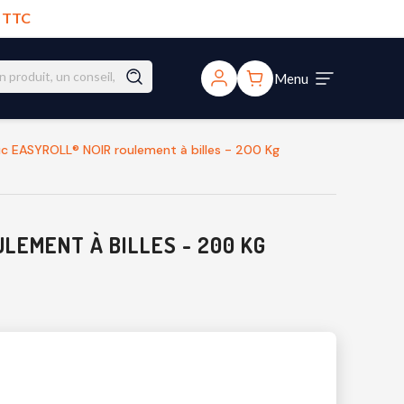
€ TTC
Menu
 EASYROLL® NOIR roulement à billes - 200 Kg
LEMENT À BILLES - 200 KG