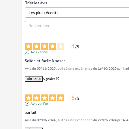
Trier les avis
4
/
5
Avis vérifié
Solide et facile à poser
Avis du
05/11/2025
, suite à une expérience du
16/10/2025
par
Nadi
Utile
(0)
Signaler
5
/
5
Avis vérifié
parfait
Avis du
09/03/2024
, suite à une expérience du
22/02/2024
par
A.A