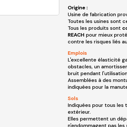
Origine :
Usine de fabrication pr
Toutes les usines sont ce
Tous les produits sont
c
REACH
pour mieux proté
contre les risques liés 
Emplois
L'excellente élasticité 
obstacles, un amortisse
bruit pendant l'utilisation
Assemblées à des montu
indiquées pour la manute
Sols
Indiquées pour tous les 
extérieur.
Elles permettent un dép
n'endommagent pas les s