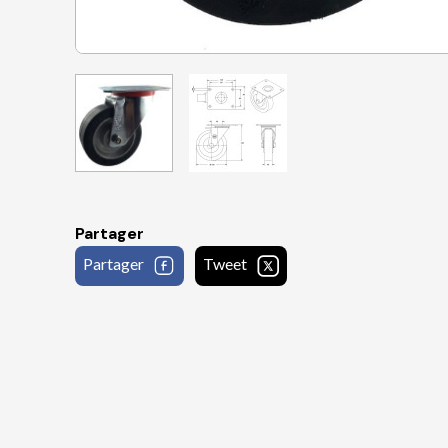
Partager
Partager
Tweet