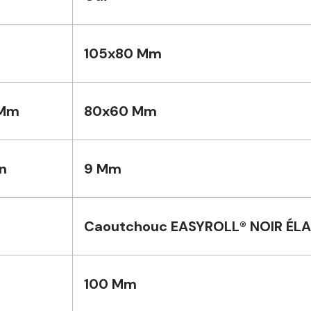
105x80 Mm
 Mm
80x60 Mm
n
9 Mm
Caoutchouc EASYROLL® NOIR ÉL
100 Mm