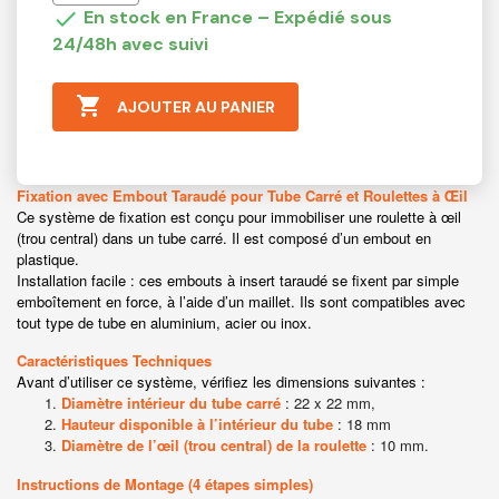

En stock en France – Expédié sous
24/48h avec suivi

AJOUTER AU PANIER
Fixation avec Embout Taraudé pour Tube Carré et Roulettes à Œil
Ce système de fixation est conçu pour immobiliser une roulette à œil
(trou central) dans un tube carré. Il est composé d’un embout en
plastique.
Installation facile : ces embouts à insert taraudé se fixent par simple
emboîtement en force, à l’aide d’un maillet. Ils sont compatibles avec
tout type de tube en aluminium, acier ou inox.
Caractéristiques Techniques
Avant d’utiliser ce système, vérifiez les dimensions suivantes :
Diamètre intérieur du tube carré
: 22 x 22 mm,
Hauteur disponible à l’intérieur du tube
: 18 mm
Diamètre de l’œil (trou central) de la roulette
: 10 mm.
Instructions de Montage (4 étapes simples)