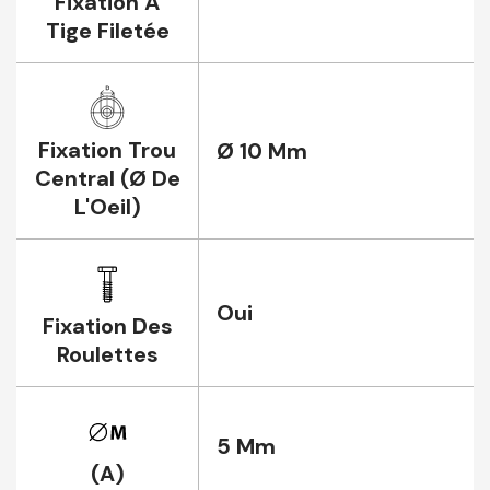
Fixation À
Tige Filetée
Fixation Trou
Ø 10 Mm
Central (Ø De
L'Oeil)
Oui
Fixation Des
Roulettes
5 Mm
(A)