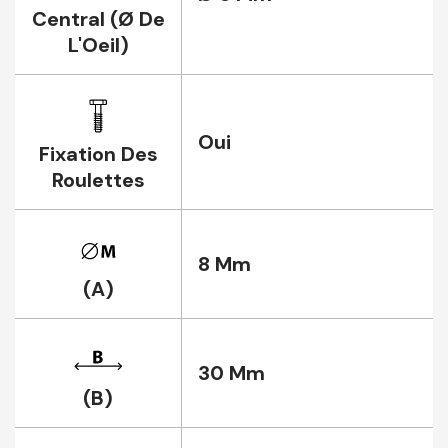
Central (Ø De
L'Oeil)
Oui
Fixation Des
Roulettes
8 Mm
(A)
30 Mm
(B)