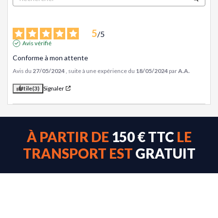
5
/
5
Avis vérifié
Conforme à mon attente
Avis du
27/05/2024
, suite à une expérience du
18/05/2024
par
A.A.
Utile
(3)
Signaler
À PARTIR DE
150 € TTC
LE
TRANSPORT EST
GRATUIT