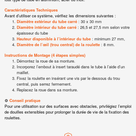
Caractéristiques Techniques
Avant d’utiliser ce système, vérifiez les dimensions suivantes :
Diamètre extérieur du tube carré
: 30 x 30 mm
Diamètre intérieur du tube carré
: 26,5 et 27,5 mm selon votre
épaisseur du tube
Hauteur disponible à l’intérieur du tube
: minimum 27 mm,
Diamètre de l’œil (trou central) de la roulette
: 8 mm.
Instructions de Montage (4 étapes simples)
Démontez la roue de sa monture.
Incorporez l’embout à insert taraudé dans le tube à l’aide d’un
maillet.
Fixez la roulette en insérant une vis par le dessous du trou
central, puis serrez fermement.
Replacez la roue dans sa monture.
⚙️
Conseil pratique
Pour une utilisation sur des surfaces avec obstacles, privilégiez l’emploi
de douilles extensibles pour prolonger la durée de vie de la fixation des
roulettes.