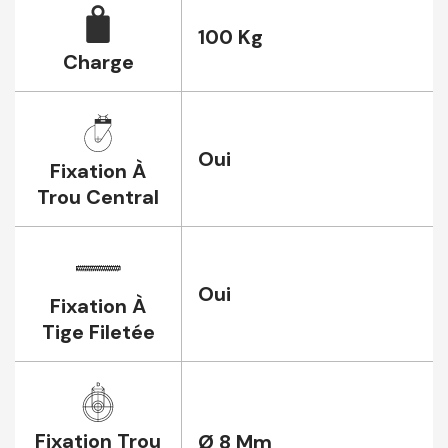
100 Kg
Charge
Oui
Fixation À
Trou Central
Oui
Fixation À
Tige Filetée
Fixation Trou
Ø 8 Mm