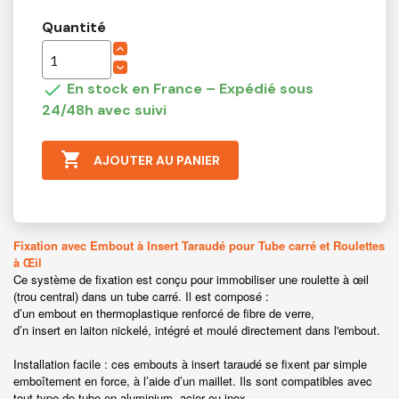
Quantité

En stock en France – Expédié sous
24/48h avec suivi

AJOUTER AU PANIER
Fixation avec Embout à Insert Taraudé pour Tube carré et Roulettes
à Œil
Ce système de fixation est conçu pour immobiliser une roulette à œil
(trou central) dans un tube carré. Il est composé :
d’un embout en thermoplastique renforcé de fibre de verre,
d’n insert en laiton nickelé, intégré et moulé directement dans l'embout.
Installation facile : ces embouts à insert taraudé se fixent par simple
emboîtement en force, à l’aide d’un maillet. Ils sont compatibles avec
tout type de tube en aluminium, acier ou inox.