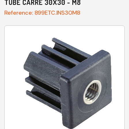
TUBE CARRÉ 30X30 - M8
Reference:
899ETC.INS30M8