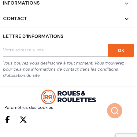
INFORMATIONS

CONTACT
keyboard_arrow_down
LETTRE D'INFORMATIONS
Vous pouvez vous désinscrire à tout moment. Vous trouverez
pour cela nos informations de contact dans les conditions
d'utilisation du site.
Paramètres des cookies
Facebook
Twitter