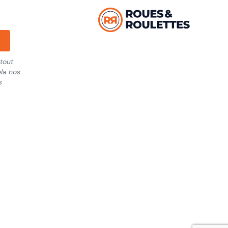
tout
la nos
s