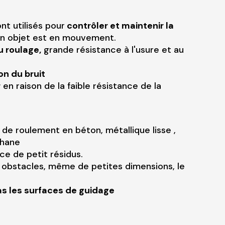
nt utilisés pour
contrôler et maintenir la
un objet est en mouvement.
u roulage,
grande résistance à l'usure et au
on du bruit
r
en raison de la faible résistance de la
 de roulement en béton, métallique lisse ,
éthane
e de petit résidus.
es obstacles, même de petites dimensions, le
 les surfaces de guidage