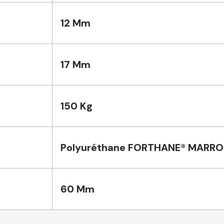
12 Mm
17 Mm
150 Kg
Polyuréthane FORTHANE® MARR
60 Mm