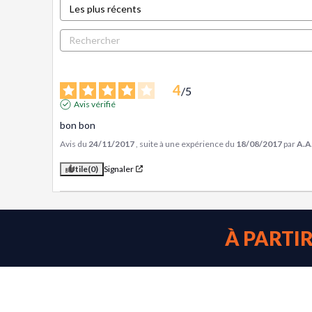
4
/
5
Avis vérifié
bon bon
Avis du
24/11/2017
, suite à une expérience du
18/08/2017
par
A.A
Utile
(0)
Signaler
À PARTI