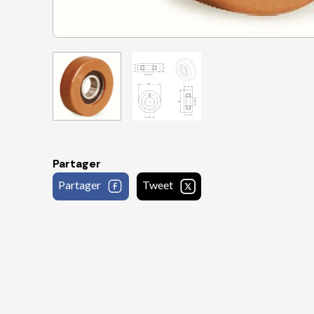
Partager
Partager
Tweet