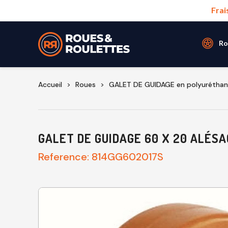
Frai
Ro
Accueil
Roues
GALET DE GUIDAGE en polyurétha
GALET DE GUIDAGE 60 X 20 ALÉSA
Reference:
814GG602017S