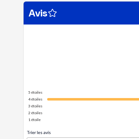
Avis
5
étoiles
4
étoiles
3
étoiles
2
étoiles
1
étoile
Trier les avis