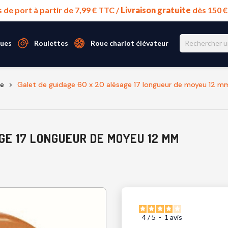
s de port à partir de 7,99 € TTC /
Livraison gratuite
dès 150 
ues
Roulettes
Roue chariot élévateur
ne
Galet de guidage 60 x 20 alésage 17 longueur de moyeu 12 m
GE 17 LONGUEUR DE MOYEU 12 MM
4
/
5
-
1
avis