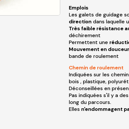
Emplois
Les galets de guidage so
direction
dans laquelle 
Très faible résistance a
déchirement
Permettent une
réducti
Mouvement en douceu
bande de roulement
Chemin de roulement
Indiquées sur les chemin
bois , plastique, polyur
Déconseillées en présenc
Pas indiquées s'il y a d
long du parcours.
Elles
n'endommagent pas