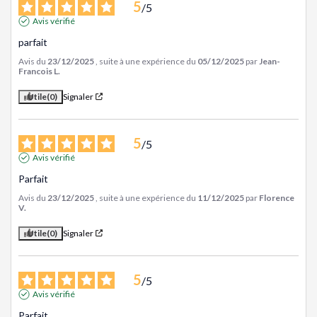
5
/
5
Avis vérifié
parfait
Avis du
23/12/2025
, suite à une expérience du
05/12/2025
par
Jean-
Francois L.
Utile
(0)
Signaler
5
/
5
Avis vérifié
Parfait
Avis du
23/12/2025
, suite à une expérience du
11/12/2025
par
Florence
V.
Utile
(0)
Signaler
5
/
5
Avis vérifié
Parfait