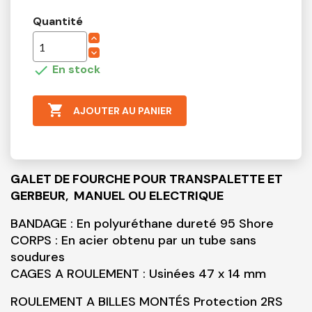
Quantité

En stock

AJOUTER AU PANIER
GALET DE FOURCHE POUR TRANSPALETTE ET
GERBEUR,
MANUEL OU ELECTRIQUE
BANDAGE : En polyuréthane dureté 95 Shore
CORPS : En acier obtenu par un tube sans
soudures
CAGES A ROULEMENT : Usinées 47 x 14 mm
ROULEMENT A BILLES MONTÉS Protection 2RS