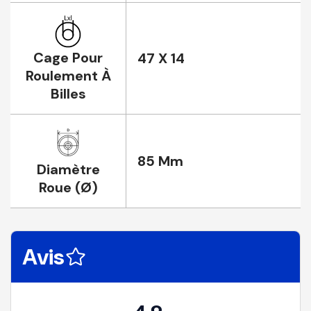
Cage Pour
47 X 14
Roulement À
Billes
85 Mm
Diamètre
Roue (Ø)
Avis