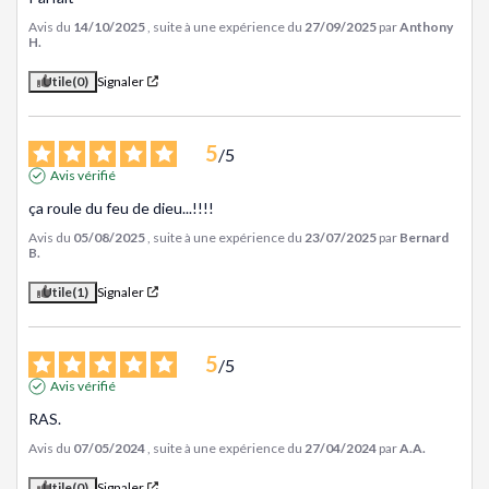
Avis du
14/10/2025
, suite à une expérience du
27/09/2025
par
Anthony
H.
Utile
(0)
Signaler
5
/
5
Avis vérifié
ça roule du feu de dieu...!!!!
Avis du
05/08/2025
, suite à une expérience du
23/07/2025
par
Bernard
B.
Utile
(1)
Signaler
5
/
5
Avis vérifié
RAS.
Avis du
07/05/2024
, suite à une expérience du
27/04/2024
par
A.A.
Utile
(0)
Signaler