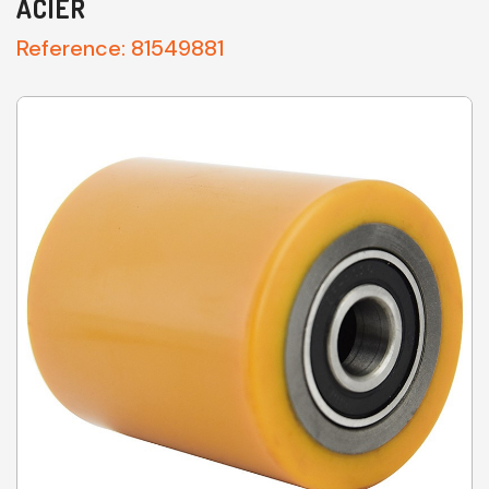
ACIER
Reference:
81549881