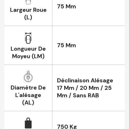
75 Mm
Largeur Roue
(L)
75 Mm
Longueur De
Moyeu (LM)
Déclinaison Alésage
Diamètre De
17 Mm / 20 Mm / 25
L'alésage
Mm / Sans RAB
(AL)
750 Kg