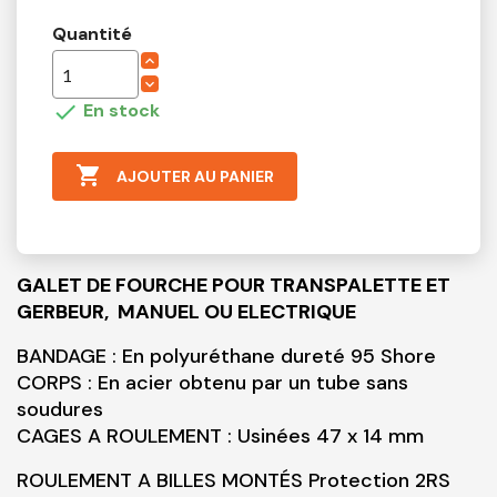
Quantité

En stock

AJOUTER AU PANIER
GALET DE FOURCHE POUR TRANSPALETTE ET
GERBEUR,
MANUEL OU ELECTRIQUE
BANDAGE : En polyuréthane dureté 95 Shore
CORPS : En acier obtenu par un tube sans
soudures
CAGES A ROULEMENT : Usinées 47 x 14 mm
ROULEMENT A BILLES MONTÉS Protection 2RS