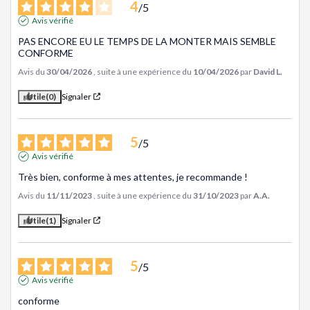
4
/
5
Avis vérifié
PAS ENCORE EU LE TEMPS DE LA MONTER MAIS SEMBLE 
CONFORME
Avis du
30/04/2026
, suite à une expérience du
10/04/2026
par
David L.
Utile
(0)
Signaler
5
/
5
Avis vérifié
Très bien, conforme à mes attentes, je recommande !
Avis du
11/11/2023
, suite à une expérience du
31/10/2023
par
A.A.
Utile
(1)
Signaler
5
/
5
Avis vérifié
conforme