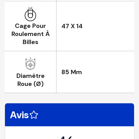
Cage Pour
47 X 14
Roulement À
Billes
85 Mm
Diamètre
Roue (Ø)
Avis