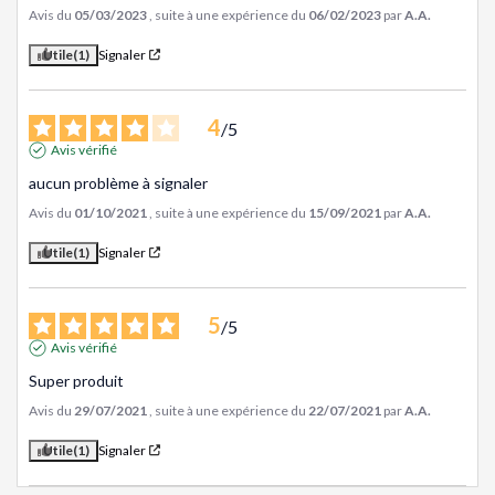
Avis du
05/03/2023
, suite à une expérience du
06/02/2023
par
A.A.
Utile
(1)
Signaler
4
/
5
Avis vérifié
aucun problème à signaler
Avis du
01/10/2021
, suite à une expérience du
15/09/2021
par
A.A.
Utile
(1)
Signaler
5
/
5
Avis vérifié
Super produit
Avis du
29/07/2021
, suite à une expérience du
22/07/2021
par
A.A.
Utile
(1)
Signaler