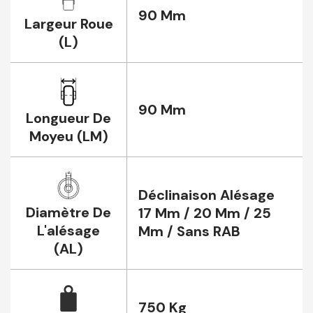
90 Mm
Largeur Roue
(L)
90 Mm
Longueur De
Moyeu (LM)
Déclinaison Alésage
Diamètre De
17 Mm / 20 Mm / 25
L'alésage
Mm / Sans RAB
(AL)
750 Kg