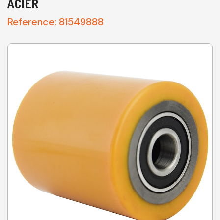
ACIER
Reference:
81549888