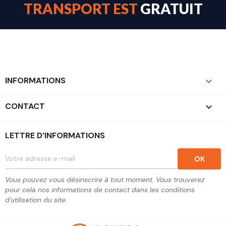
TRANSPORT EST
GRATUIT
INFORMATIONS

CONTACT
keyboard_arrow_down
LETTRE D'INFORMATIONS
Vous pouvez vous désinscrire à tout moment. Vous trouverez
pour cela nos informations de contact dans les conditions
d'utilisation du site.