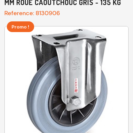
MM ROUE CAOUTCHOUC GRIS - 135 KG
Reference:
8130906
Promo !