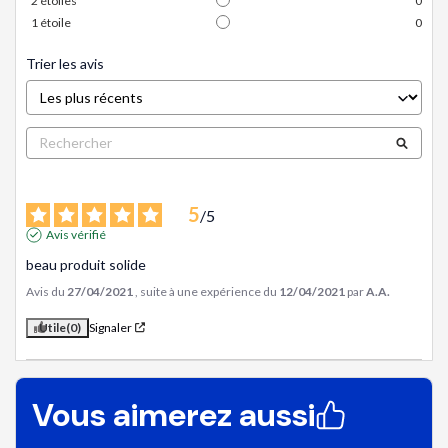
2
étoiles
0
1
étoile
0
Trier les avis
5
/
5
Avis vérifié
beau produit solide
Avis du
27/04/2021
, suite à une expérience du
12/04/2021
par
A.A.
Utile
(0)
Signaler
Vous aimerez aussi