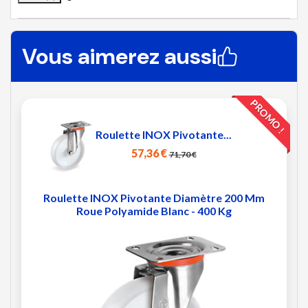
Vous aimerez aussi
PROMO !
Roulette INOX Pivotante...
57,36 €
71,70 €
Roulette INOX Pivotante Diamètre 200 Mm
Roue Polyamide Blanc - 400 Kg