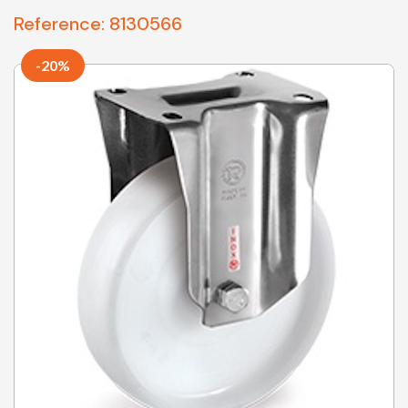
Reference:
8130566
-20%