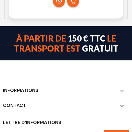
À PARTIR DE
150 € TTC
LE
TRANSPORT EST
GRATUIT
INFORMATIONS

CONTACT
keyboard_arrow_down
LETTRE D'INFORMATIONS