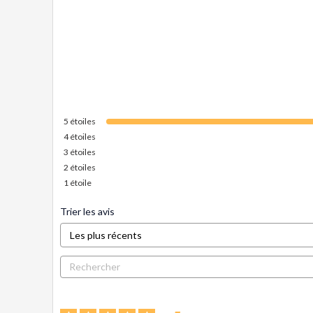
5
étoiles
4
étoiles
3
étoiles
2
étoiles
1
étoile
Trier les avis