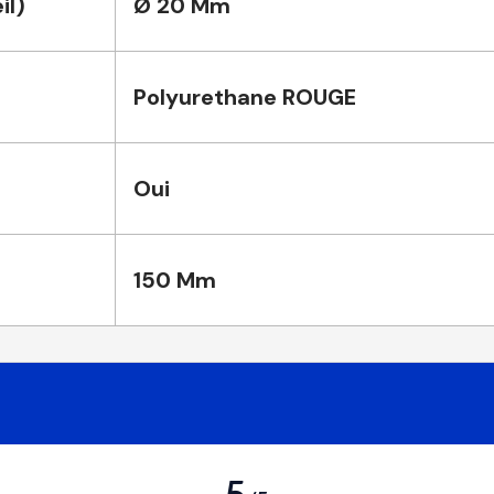
il)
Ø 20 Mm
Polyurethane ROUGE
Oui
150 Mm
5