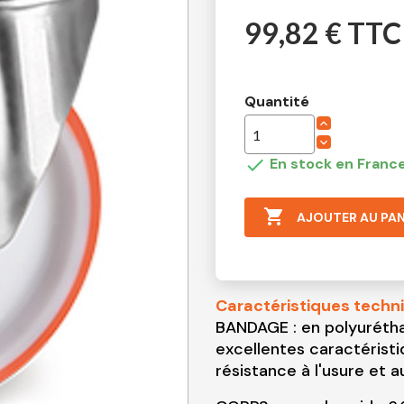
99,82 € TTC
Quantité

En stock en France

AJOUTER AU PAN
Caractéristiques techn
BANDAGE : en polyurétha
excellentes caractéristi
résistance à l'usure et 