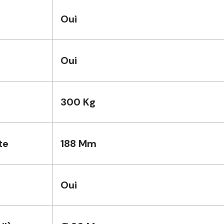
Oui
Oui
300 Kg
te
188 Mm
Oui