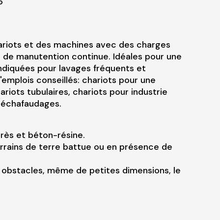
6
ariots et des machines avec des charges
de manutention continue. Idéales pour une
 indiquées pour lavages fréquents et
'emplois conseillés: chariots pour une
chariots tubulaires, chariots pour industrie
, échafaudages.
grès et béton-résine.
errains de terre battue ou en présence de
es obstacles, même de petites dimensions, le