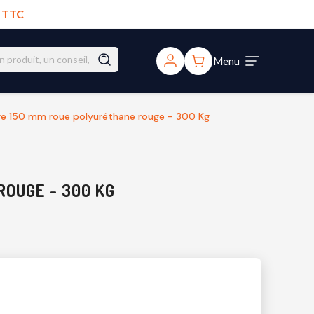
€ TTC
Menu
tre 150 mm roue polyuréthane rouge - 300 Kg
ROUGE - 300 KG