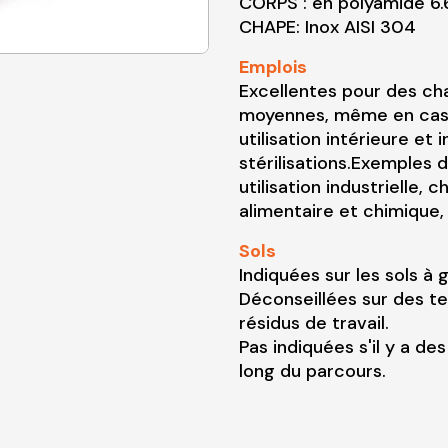
CORPS : en polyamide 6.
CHAPE: Inox AISI 304
Emplois
Excellentes pour des ch
moyennes, même en cas 
utilisation intérieure et
stérilisations.Exemples d
utilisation industrielle, 
alimentaire et chimique
Sols
Indiquées sur les sols à 
Déconseillées sur des t
résidus de travail.
Pas indiquées s'il y a d
long du parcours.