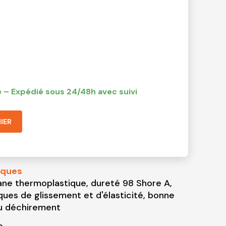
 – Expédié sous 24/48h avec suivi
IER
iques
ne thermoplastique, dureté 98 Shore A,
ques de glissement et d'élasticité, bonne
au déchirement