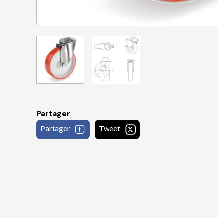
Partager
Partager
Tweet