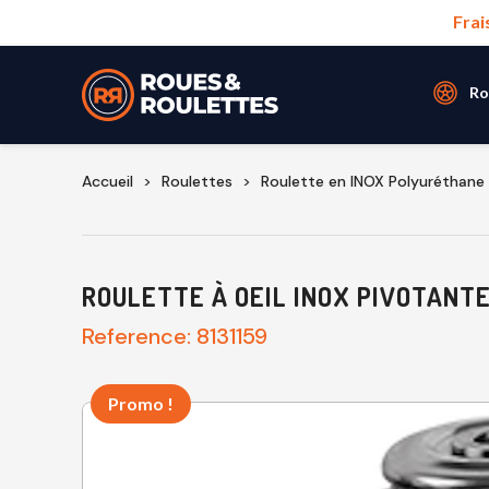
Frai
Ro
Accueil
Roulettes
Roulette en INOX Polyuréthane
ROULETTE À OEIL INOX PIVOTANT
Reference:
8131159
Promo !