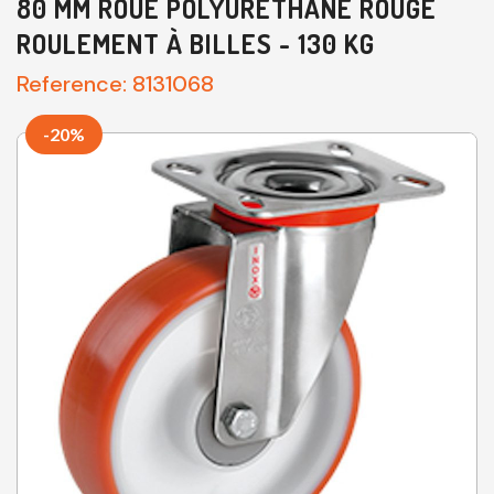
80 MM ROUE POLYURÉTHANE ROUGE
ROULEMENT À BILLES - 130 KG
Reference:
8131068
-20%