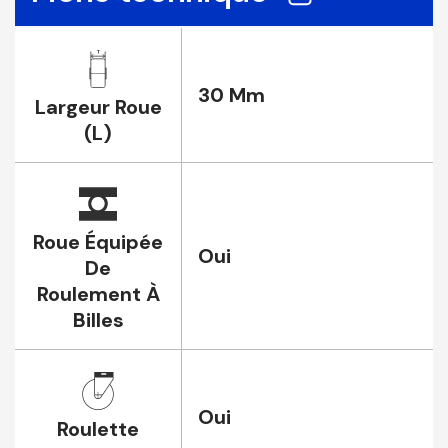
30 Mm
Largeur Roue
(L)
Roue Équipée
Oui
De
Roulement À
Billes
Oui
Roulette