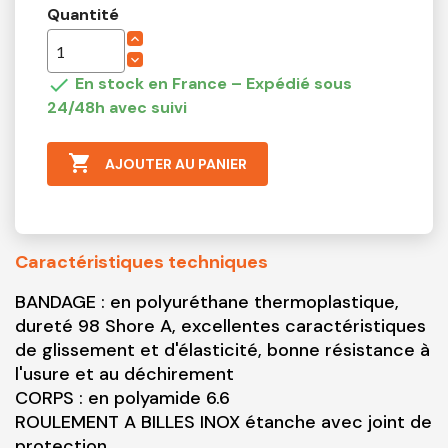
Quantité

En stock en France – Expédié sous
24/48h avec suivi

AJOUTER AU PANIER
Caractéristiques techniques
BANDAGE : en polyuréthane thermoplastique,
dureté 98 Shore A, excellentes caractéristiques
de glissement et d'élasticité, bonne résistance à
l'usure et au déchirement
CORPS : en polyamide 6.6
ROULEMENT A BILLES INOX étanche avec joint de
protection