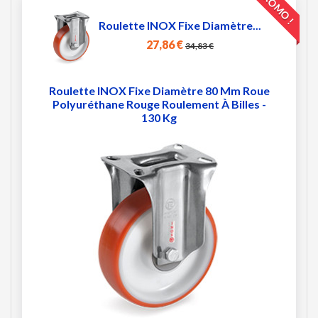
PROMO !
Roulette INOX Fixe Diamètre...
27,86 €
34,83 €
Roulette INOX Fixe Diamètre 80 Mm Roue
Polyuréthane Rouge Roulement À Billes -
130 Kg