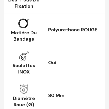
Fixation
Polyurethane ROUGE
Matière Du
Bandage
Oui
Roulettes
INOX
80 Mm
Diamètre
Roue (Ø)