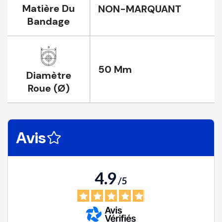
Matière Du
NON-MARQUANT
Bandage
50 Mm
Diamètre
Roue (Ø)
Avis
4.9
/
5