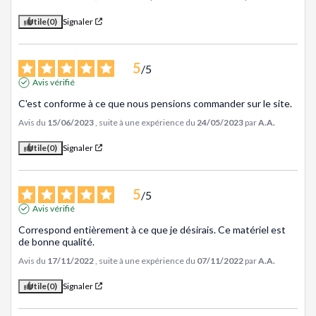
Utile
(0)
Signaler
5
/
5
Avis vérifié
C'est conforme à ce que nous pensions commander sur le site.
Avis du
15/06/2023
, suite à une expérience du
24/05/2023
par
A.A.
Utile
(0)
Signaler
5
/
5
Avis vérifié
Correspond entièrement à ce que je désirais. Ce matériel est 
de bonne qualité.
Avis du
17/11/2022
, suite à une expérience du
07/11/2022
par
A.A.
Utile
(0)
Signaler