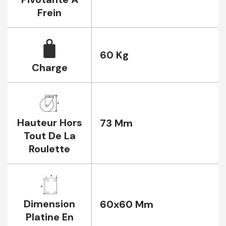
Frein
60 Kg
Charge
Hauteur Hors
73 Mm
Tout De La
Roulette
Dimension
60x60 Mm
Platine En