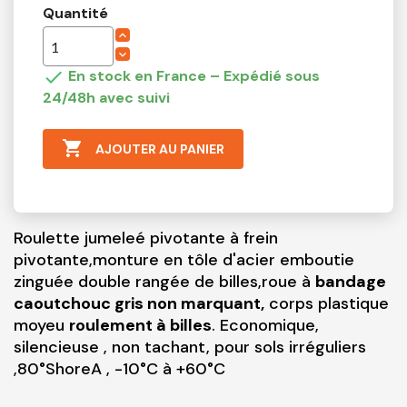
Quantité

En stock en France – Expédié sous
24/48h avec suivi

AJOUTER AU PANIER
Roulette jumeleé pivotante à frein
pivotante,monture en tôle d'acier emboutie
zinguée double rangée de billes,roue à
bandage
caoutchouc gris non marquant,
corps plastique
moyeu
roulement à billes
. Economique,
silencieuse , non tachant, pour sols irréguliers
,80°ShoreA , -10°C à +60°C