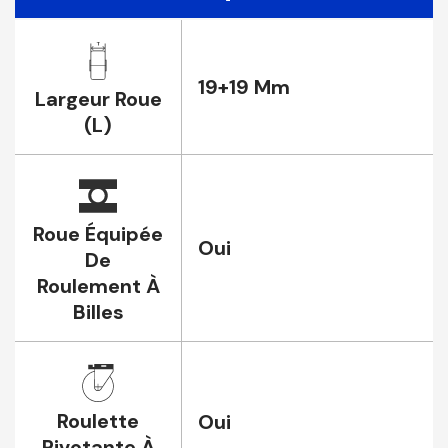
19+19 Mm
Largeur Roue
(L)
Roue Équipée
Oui
De
Roulement À
Billes
Roulette
Oui
Pivotante À