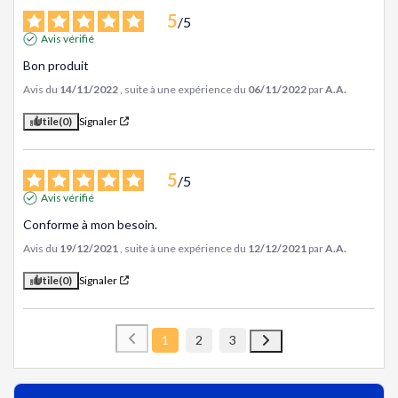
5
/
5
Avis vérifié
Bon produit
Avis du
14/11/2022
, suite à une expérience du
06/11/2022
par
A.A.
Utile
(0)
Signaler
5
/
5
Avis vérifié
Conforme à mon besoin.
Avis du
19/12/2021
, suite à une expérience du
12/12/2021
par
A.A.
Utile
(0)
Signaler
1
2
3