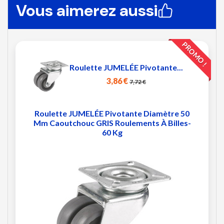
Vous aimerez aussi
PROMO !
Roulette JUMELÉE Pivotante...
3,86 €
7,72 €
Roulette JUMELÉE Pivotante Diamètre 50
Mm Caoutchouc GRIS Roulements À Billes-
60 Kg