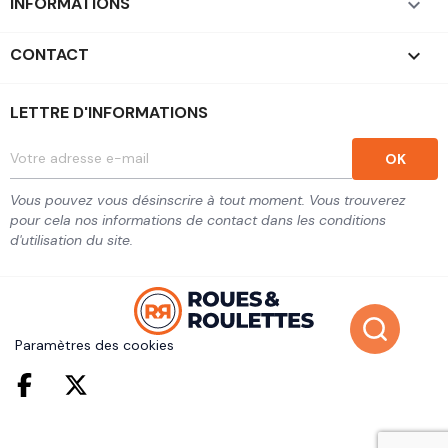
INFORMATIONS

CONTACT
keyboard_arrow_down
LETTRE D'INFORMATIONS
Vous pouvez vous désinscrire à tout moment. Vous trouverez
pour cela nos informations de contact dans les conditions
d'utilisation du site.
Paramètres des cookies
Facebook
Twitter