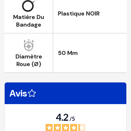
Plastique NOIR
Matière Du
Bandage
50 Mm
Diamètre
Roue (Ø)
Avis
4.2
/
5