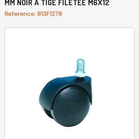
MM NOIR À TIGE FILETÉE M6X12
Reference:
813F1278