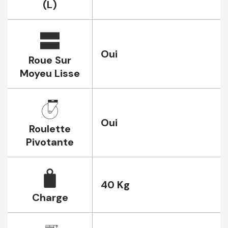
(L)
Oui
Roue Sur
Moyeu Lisse
Oui
Roulette
Pivotante
40 Kg
Charge