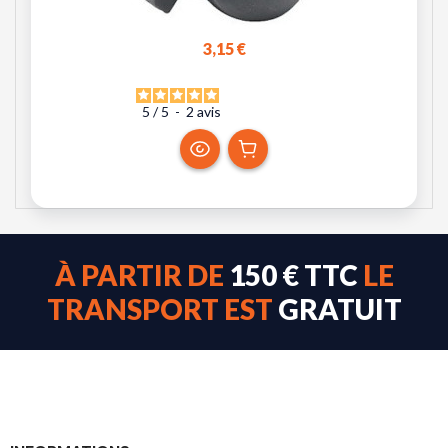
3,15 €
5
/
5
-
2
avis
À PARTIR DE
150 € TTC
LE
TRANSPORT EST
GRATUIT