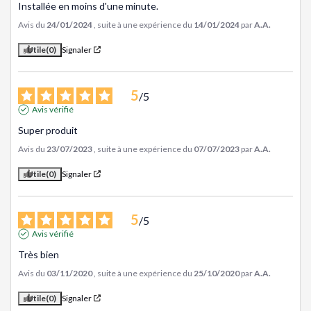
Installée en moins d'une minute.
Avis du
24/01/2024
, suite à une expérience du
14/01/2024
par
A.A.
Utile
(0)
Signaler
5
/
5
Avis vérifié
Super produit
Avis du
23/07/2023
, suite à une expérience du
07/07/2023
par
A.A.
Utile
(0)
Signaler
5
/
5
Avis vérifié
Très bien
Avis du
03/11/2020
, suite à une expérience du
25/10/2020
par
A.A.
Utile
(0)
Signaler