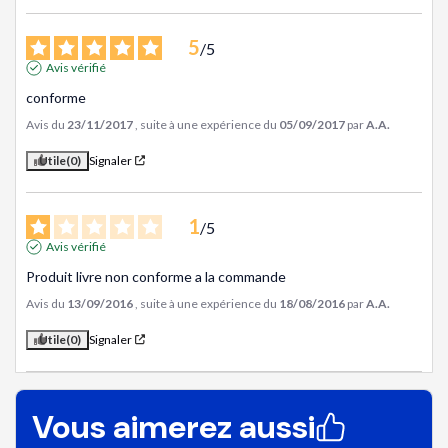
5
/
5
Avis vérifié
conforme
Avis du
23/11/2017
, suite à une expérience du
05/09/2017
par
A.A.
Utile
(0)
Signaler
1
/
5
Avis vérifié
Produit livre non conforme a la commande
Avis du
13/09/2016
, suite à une expérience du
18/08/2016
par
A.A.
Utile
(0)
Signaler
Vous aimerez aussi