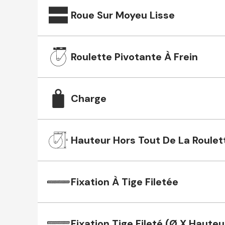
Roue Sur Moyeu Lisse
Roulette Pivotante À Frein
Charge
Hauteur Hors Tout De La Roulet
Fixation À Tige Filetée
Fixation Tige Fileté (Ø X Hauteu