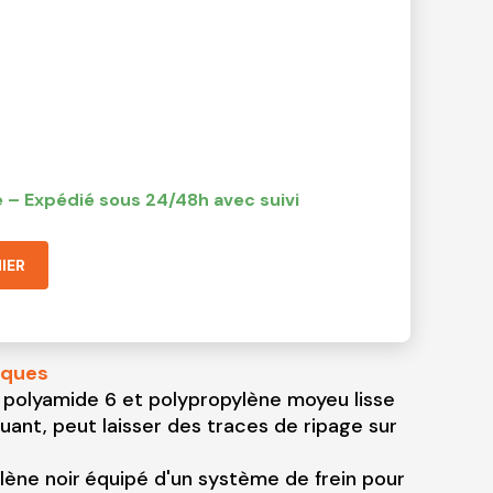
 – Expédié sous 24/48h avec suivi
IER
iques
 polyamide 6 et polypropylène moyeu lisse
ant, peut laisser des traces de ripage sur
lène noir
équipé d'un système de frein pour