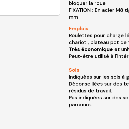
bloquer la roue
FIXATION : En acier M8 t
mm
Emplois
Roulettes pour charge l
chariot , plateau pot de 
Très économique
et uni
Peut-être utilisé à l'inté
Sols
Indiquées sur les sols à
Déconseillées sur des t
résidus de travail.
Pas indiquées sur des so
parcours.