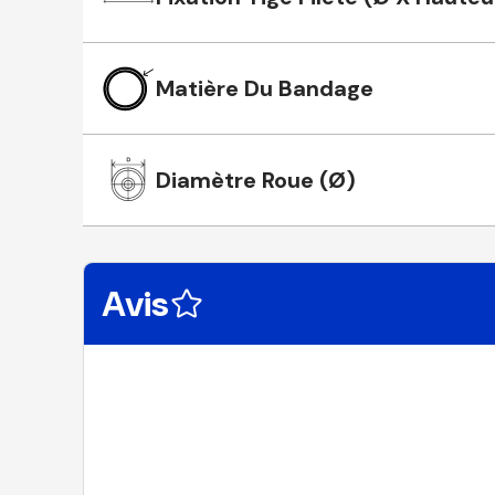
Matière Du Bandage
Diamètre Roue (Ø)
Avis