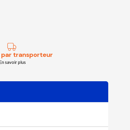
 par transporteur
En savoir plus