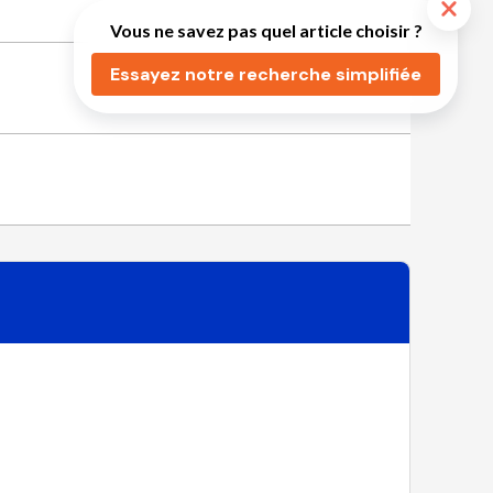
Vous ne savez pas quel article choisir ?
Essayez notre recherche simplifiée