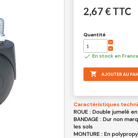
2,67 € TTC
Quantité

En stock en France

AJOUTER AU PAN
Caractéristiques techn
ROUE : Double jumelé en
BANDAGE : Dur non marqu
les sols
MONTURE : En polypropy