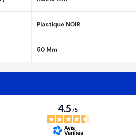
Plastique NOIR
50 Mm
4.5
/
5