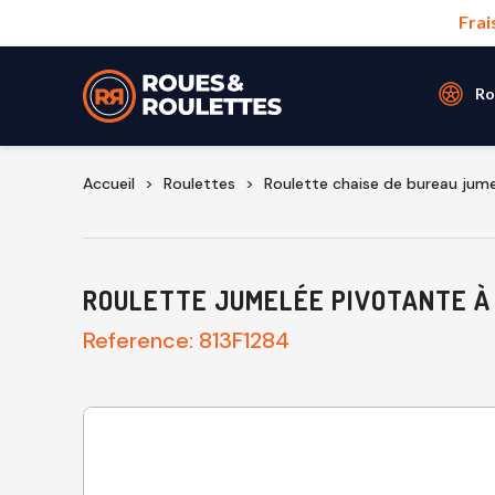
Frai
Ro
Accueil
Roulettes
Roulette chaise de bureau jume
ROULETTE JUMELÉE PIVOTANTE À F
Reference:
813F1284