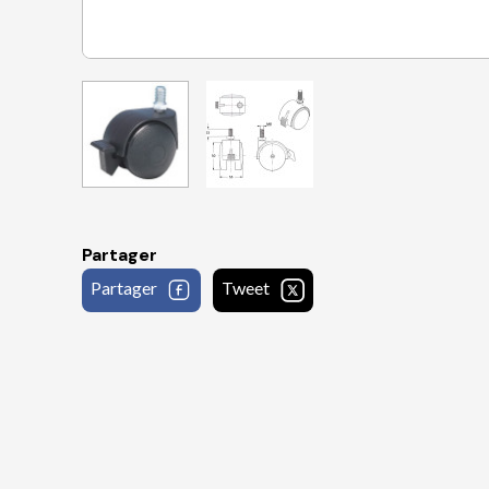
Partager
Partager
Tweet