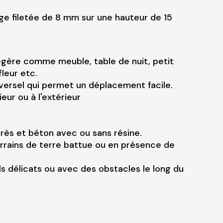
ige filetée de 8 mm sur une hauteur de 15
égère comme meuble, table de nuit, petit
fleur etc.
versel qui permet un déplacement facile.
rieur ou à l'extérieur
 grès et béton avec ou sans résine.
errains de terre battue ou en présence de
ls délicats ou avec des obstacles le long du