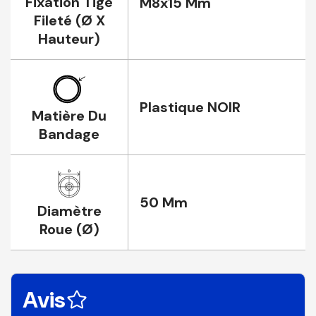
Fixation Tige
M8x15 Mm
Fileté (Ø X
Hauteur)
Plastique NOIR
Matière Du
Bandage
50 Mm
Diamètre
Roue (Ø)
Avis