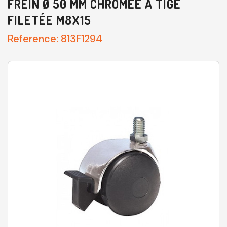
FREIN Ø 50 MM CHROMÉE À TIGE
FILETÉE M8X15
Reference:
813F1294