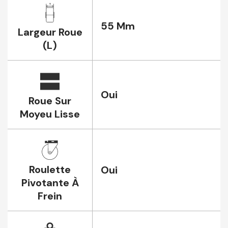
55 Mm
Largeur Roue
(L)
Oui
Roue Sur
Moyeu Lisse
Roulette
Oui
Pivotante À
Frein