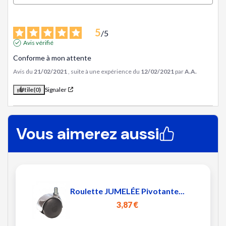
5
/
5
Avis vérifié
Conforme à mon attente
Avis du
21/02/2021
, suite à une expérience du
12/02/2021
par
A.A.
Utile
(0)
Signaler
Vous aimerez aussi
Roulette JUMELÉE Pivotante...
3,87 €