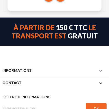
À PARTIR DE
150 € TTC
LE
TRANSPORT EST
GRATUIT
INFORMATIONS

CONTACT
keyboard_arrow_down
LETTRE D'INFORMATIONS