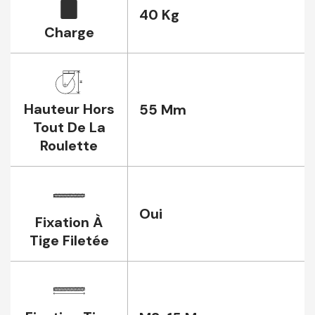
40 Kg
Charge
Hauteur Hors
55 Mm
Tout De La
Roulette
Oui
Fixation À
Tige Filetée