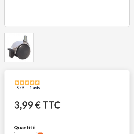
5
/
5
-
1
avis
3,99 € TTC
Quantité