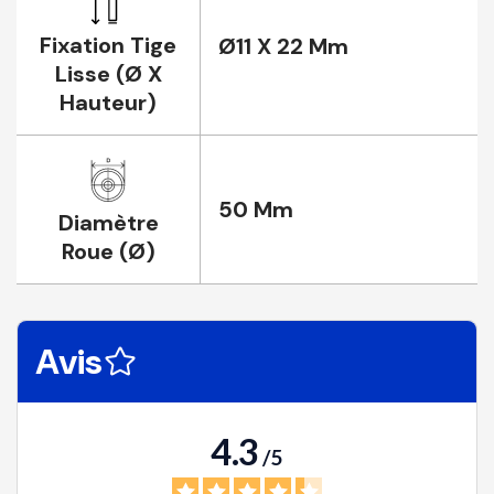
Fixation Tige
Ø11 X 22 Mm
Lisse (Ø X
Hauteur)
50 Mm
Diamètre
Roue (Ø)
Avis
4.3
/
5