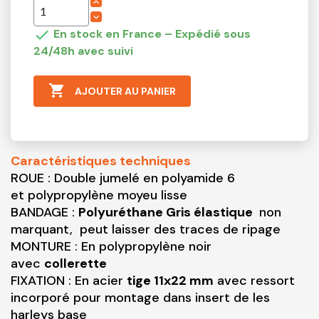

En stock en France – Expédié sous
24/48h avec suivi

AJOUTER AU PANIER
Caractéristiques techniques
ROUE : Double jumelé en polyamide 6
et polypropylène moyeu lisse
BANDAGE :
Polyuréthane Gris élastique
non
marquant, peut laisser des traces de ripage
MONTURE : En polypropylène noir
avec
collerette
FIXATION : En acier
tige 11x22 mm
avec ressort
incorporé pour montage dans insert de les
harleys base