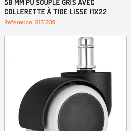
50 MM PU SOUPLE GRIS AVEC
COLLERETTE À TIGE LISSE 11X22
Reference:
8131239