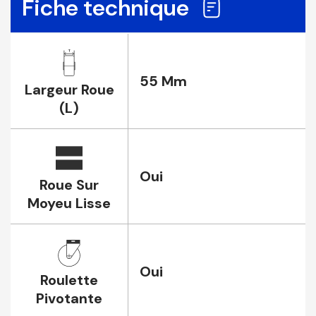
Fiche technique
55 Mm
Largeur Roue
(L)
Oui
Roue Sur
Moyeu Lisse
Oui
Roulette
Pivotante