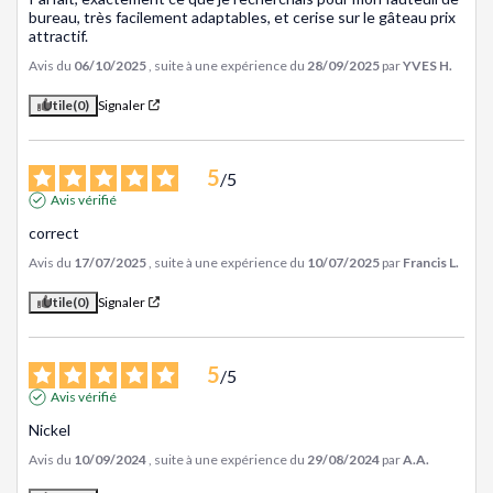
bureau, très facilement adaptables, et cerise sur le gâteau prix 
attractif.
Avis du
06/10/2025
, suite à une expérience du
28/09/2025
par
YVES H.
Utile
(0)
Signaler
5
/
5
Avis vérifié
correct
Avis du
17/07/2025
, suite à une expérience du
10/07/2025
par
Francis L.
Utile
(0)
Signaler
5
/
5
Avis vérifié
Nickel
Avis du
10/09/2024
, suite à une expérience du
29/08/2024
par
A.A.