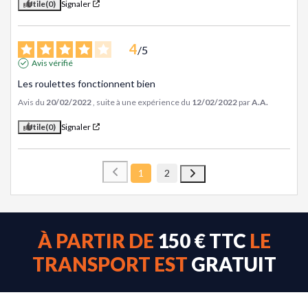
Utile
(0)
Signaler
4
/
5
Avis vérifié
Les roulettes fonctionnent bien
Avis du
20/02/2022
, suite à une expérience du
12/02/2022
par
A.A.
Utile
(0)
Signaler
1
2
À PARTIR DE
150 € TTC
LE
TRANSPORT EST
GRATUIT