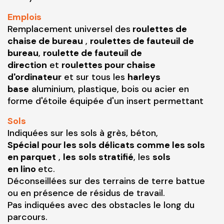
Emplois
Remplacement universel des
roulettes de
chaise de bureau
,
roulettes de fauteuil de
bureau
,
roulette de fauteuil de
direction
et
roulettes pour chaise
d'ordinateur
et sur tous les
harleys
base
aluminium, plastique, bois ou acier en
forme d'étoile équipée d'un insert permettant
Sols
Indiquées sur les sols à grès, béton,
Spécial pour les sols délicats comme les sols
en parquet
,
les
sols stratifié
, les
sols
en lino
etc.
Déconseillées sur des terrains de terre battue
ou en présence de résidus de travail.
Pas indiquées avec des obstacles le long du
parcours.