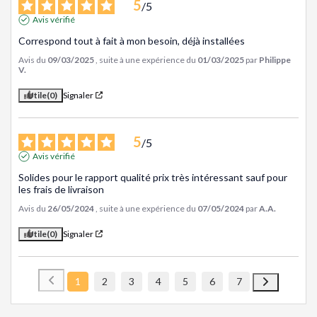
5
/
5
Avis vérifié
Correspond tout à fait à mon besoin, déjà installées
Avis du
09/03/2025
, suite à une expérience du
01/03/2025
par
Philippe
V.
Utile
(0)
Signaler
5
/
5
Avis vérifié
Solides pour le rapport qualité prix très intéressant sauf pour 
les frais de livraison
Avis du
26/05/2024
, suite à une expérience du
07/05/2024
par
A.A.
Utile
(0)
Signaler
1
2
3
4
5
6
7