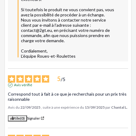
Si toutefois le produit ne vous convient pas, vous 
avez la possibilité de procéder à un échange. 
Nous vous invitons à contacter notre service 
client par e-mail à l’adresse suivante : 
contact@2gt.eu, en précisant votre numéro de 
commande, afin que nous puissions prendre en 
charge votre demande.

Cordialement,

L’équipe Roues-et-Roulettes
5
/
5
Avis vérifié
Correspond tout à fait à ce que je recherchais pour un prix très 
raisonnable
Avis du
22/09/2025
, suite à une expérience du
15/09/2025
par
Chantal L.
Utile
(0)
Signaler