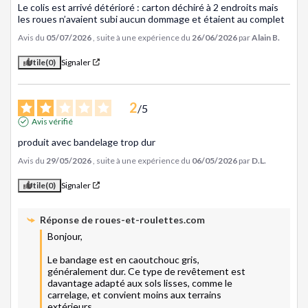
Le colis est arrivé détérioré : carton déchiré à 2 endroits mais 
les roues n’avaient subi aucun dommage et étaient au complet
Avis du
05/07/2026
, suite à une expérience du
26/06/2026
par
Alain B.
Utile
(0)
Signaler
2
/
5
Avis vérifié
produit avec bandelage trop dur
Avis du
29/05/2026
, suite à une expérience du
06/05/2026
par
D.L.
Utile
(0)
Signaler
Réponse de
roues-et-roulettes.com
Bonjour,

Le bandage est en caoutchouc gris, 
généralement dur. Ce type de revêtement est 
davantage adapté aux sols lisses, comme le 
carrelage, et convient moins aux terrains 
extérieurs.
