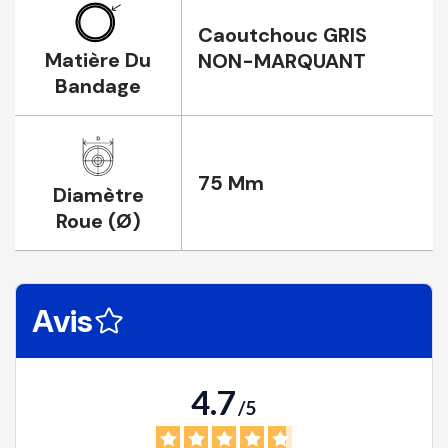
Caoutchouc GRIS
Matière Du
NON-MARQUANT
Bandage
75 Mm
Diamètre
Roue (Ø)
Avis
4.7
/
5