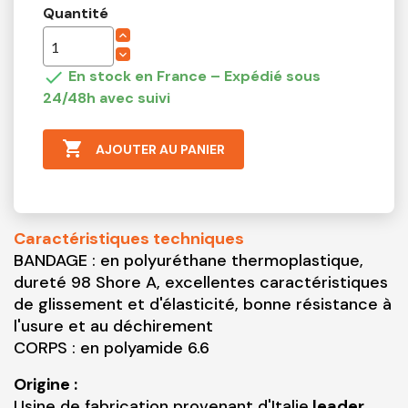
Quantité

En stock en France – Expédié sous
24/48h avec suivi

AJOUTER AU PANIER
Caractéristiques techniques
BANDAGE : en polyuréthane thermoplastique,
dureté 98 Shore A, excellentes caractéristiques
de glissement et d'élasticité, bonne résistance à
l'usure et au déchirement
CORPS : en polyamide 6.6
Origine :
Usine de fabrication provenant d'Italie
leader