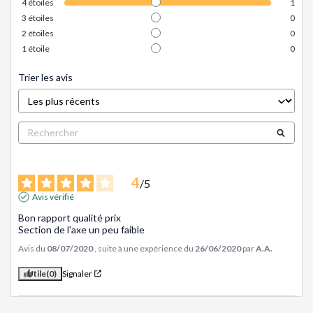
4
étoiles
1
3
étoiles
0
2
étoiles
0
1
étoile
0
Trier les avis
4
/
5
Avis vérifié
Bon rapport qualité prix

Section de l'axe un peu faible
Avis du
08/07/2020
, suite à une expérience du
26/06/2020
par
A.A.
Utile
(0)
Signaler