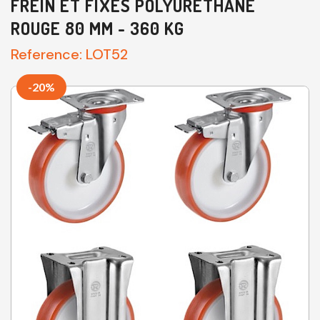
FREIN ET FIXES POLYURÉTHANE
ROUGE 80 MM - 360 KG
Reference:
LOT52
-20%