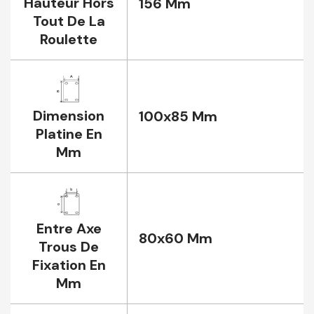
Hauteur Hors
156 Mm
Tout De La
Roulette
Dimension
100x85 Mm
Platine En
Mm
Entre Axe
80x60 Mm
Trous De
Fixation En
Mm