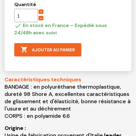
Quantité

En stock en France – Expédié sous
24/48h avec suivi

AJOUTER AU PANIER
Caractéristiques techniques
BANDAGE : en polyuréthane thermoplastique,
dureté 98 Shore A, excellentes caractéristiques
de glissement et d'élasticité, bonne résistance à
l'usure et au déchirement
CORPS : en polyamide 6.6
Origine :
Usine de fabrication provenant d'Italie
leader