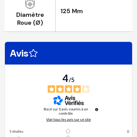
125 Mm
Diamètre
Roue (Ø)
Avis
4
/
5
Basé sur
1
avis soumis à un
contrôle
Voir tous les avis sur ce site
5
étoiles
0