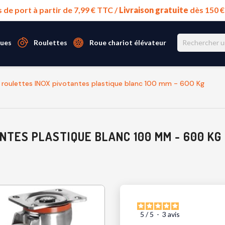
s de port à partir de 7,99 € TTC /
Livraison gratuite
dès 150 
ues
Roulettes
Roue chariot élévateur
 roulettes INOX pivotantes plastique blanc 100 mm - 600 Kg
NTES PLASTIQUE BLANC 100 MM - 600 KG
5
/
5
-
3
avis