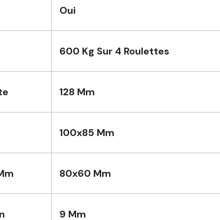
Oui
600 Kg Sur 4 Roulettes
te
128 Mm
100x85 Mm
 Mm
80x60 Mm
n
9 Mm