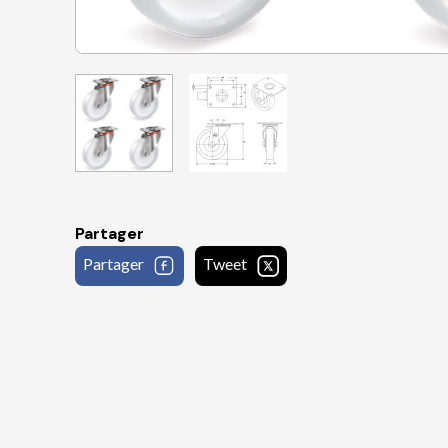
Partager
Partager
Tweet