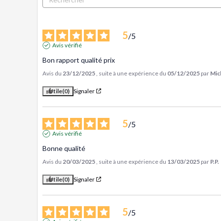
5
/
5
Avis vérifié
Bon rapport qualité prix
Avis du
23/12/2025
, suite à une expérience du
05/12/2025
par
Mic
Utile
(0)
Signaler
5
/
5
Avis vérifié
Bonne qualité
Avis du
20/03/2025
, suite à une expérience du
13/03/2025
par
P.P.
Utile
(0)
Signaler
5
/
5