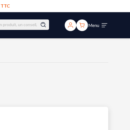
€ TTC
Menu