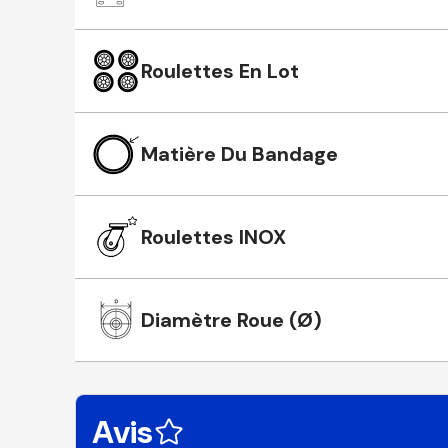
Roulettes En Lot
Matière Du Bandage
Roulettes INOX
Diamètre Roue (Ø)
Avis