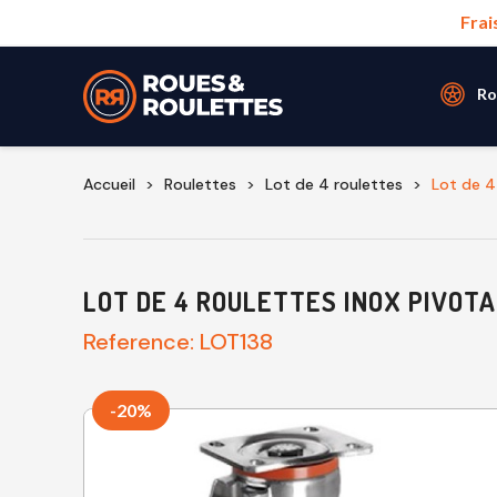
Frai
Ro
Accueil
Roulettes
Lot de 4 roulettes
Lot de 4
LOT DE 4 ROULETTES INOX PIVOTA
Reference:
LOT138
-20%