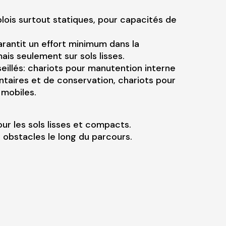
lois surtout statiques, pour capacités de
arantit un effort minimum dans la
is seulement sur sols lisses.
illés: chariots pour manutention interne
entaires et de conservation, chariots pour
 mobiles.
r les sols lisses et compacts.
s obstacles le long du parcours.