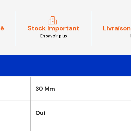
sé
Stock important
Livraison
En savoir plus
30 Mm
Oui