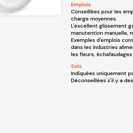
Emplois
Conseillées pour les emp
charge moyennes.
L'excellent glissement g
manutention manuelle, ma
Exemples d'emplois conse
dans les industries alim
les fleurs, échafaudages
Sols
Indiquées uniquement pou
Déconseillées s'il y a de