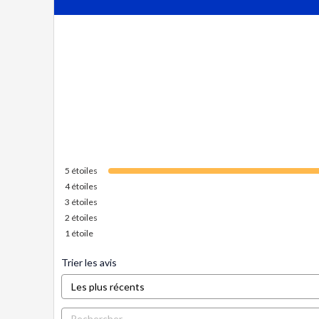
5
étoiles
4
étoiles
3
étoiles
2
étoiles
1
étoile
Trier les avis