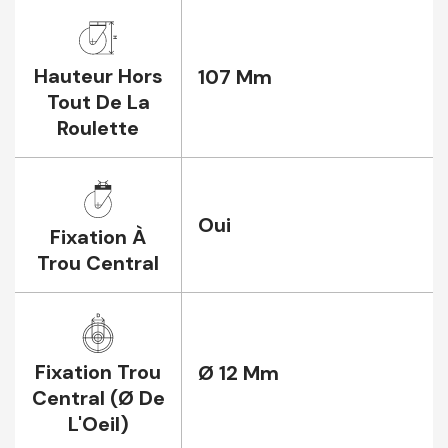
Hauteur Hors
107 Mm
Tout De La
Roulette
Oui
Fixation À
Trou Central
Fixation Trou
Ø 12 Mm
Central (Ø De
L'Oeil)