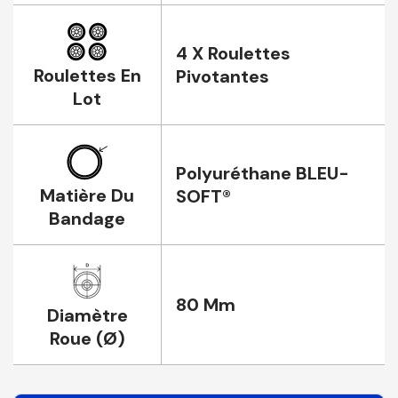
4 X Roulettes
Roulettes En
Pivotantes
Lot
Polyuréthane BLEU-
Matière Du
SOFT®
Bandage
80 Mm
Diamètre
Roue (Ø)