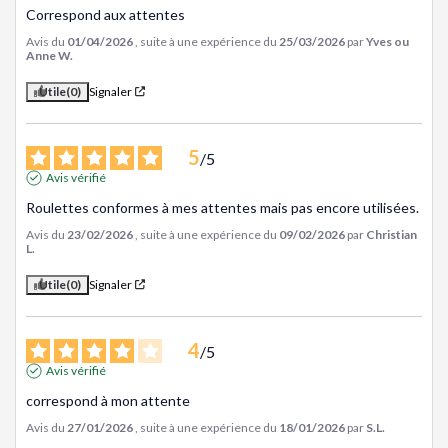
Correspond aux attentes
Avis du
01/04/2026
, suite à une expérience du
25/03/2026
par
Yves ou
Anne W.
Utile
(0)
Signaler
5
/
5
Avis vérifié
Roulettes conformes à mes attentes mais pas encore utilisées.
Avis du
23/02/2026
, suite à une expérience du
09/02/2026
par
Christian
L.
Utile
(0)
Signaler
4
/
5
Avis vérifié
correspond à mon attente
Avis du
27/01/2026
, suite à une expérience du
18/01/2026
par
S.L.