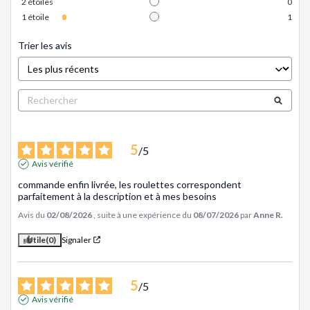
2
étoiles
0
1
étoile
1
Trier les avis
5
/
5
Avis vérifié
commande enfin livrée, les roulettes correspondent 
parfaitement à la description et à mes besoins
Avis du
02/08/2026
, suite à une expérience du
08/07/2026
par
Anne R.
Utile
(0)
Signaler
5
/
5
Avis vérifié