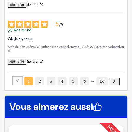
Utile
(0)
Signaler
5
/
5
Avis vérifié
Ok ,bien reçu.
Avis du
19/01/2026
, suite à une expérience du
26/12/2025
par
Sebastien
D.
Utile
(0)
Signaler
1
2
3
4
5
6
16
Vous aimerez aussi