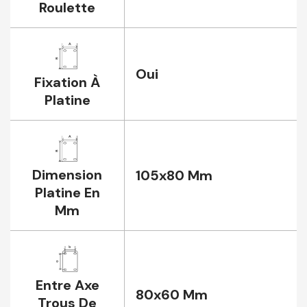
Roulette
Oui
Fixation À
Platine
Dimension
105x80 Mm
Platine En
Mm
Entre Axe
80x60 Mm
Trous De