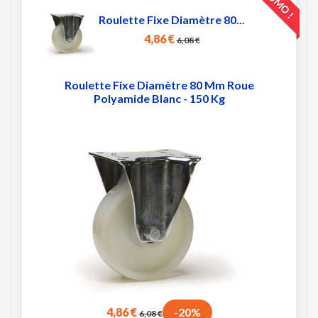
PROMO !
Roulette Fixe Diamètre 80...
4,86 €
6,08 €
Roulette Fixe Diamètre 80 Mm Roue
Polyamide Blanc - 150 Kg
4,86 €
-20%
6,08 €