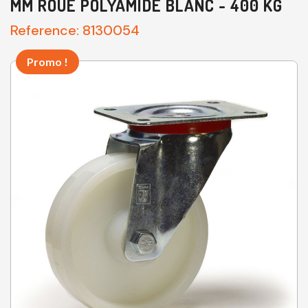
MM ROUE POLYAMIDE BLANC - 400 KG
Reference:
8130054
Promo !