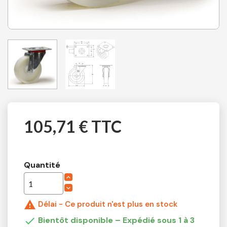
105,71 € TTC
Quantité

Délai - Ce produit n'est plus en stock

Bientôt disponible – Expédié sous 1 à 3