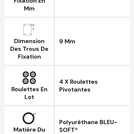
Fixation En
Mm
Dimension
9 Mm
Des Trous De
Fixation
4 X Roulettes
Roulettes En
Pivotantes
Lot
Polyuréthane BLEU-
Matière Du
SOFT®