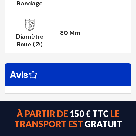
Bandage
80 Mm
Diamètre
Roue (Ø)
Avis
À PARTIR DE
150 € TTC
LE
TRANSPORT EST
GRATUIT