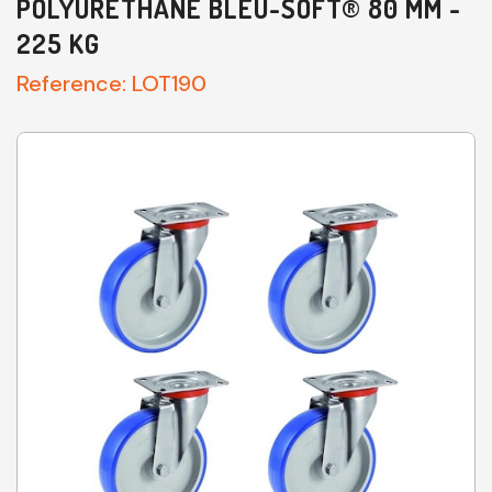
POLYURÉTHANE BLEU-SOFT® 80 MM -
225 KG
Reference:
LOT190