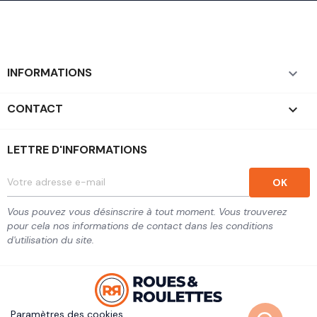
INFORMATIONS

CONTACT
keyboard_arrow_down
LETTRE D'INFORMATIONS
Vous pouvez vous désinscrire à tout moment. Vous trouverez
pour cela nos informations de contact dans les conditions
d'utilisation du site.
Paramètres des cookies