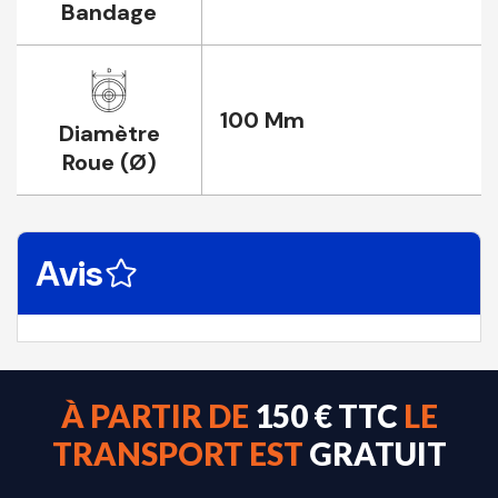
Bandage
100 Mm
Diamètre
Roue (Ø)
Avis
À PARTIR DE
150 € TTC
LE
TRANSPORT EST
GRATUIT