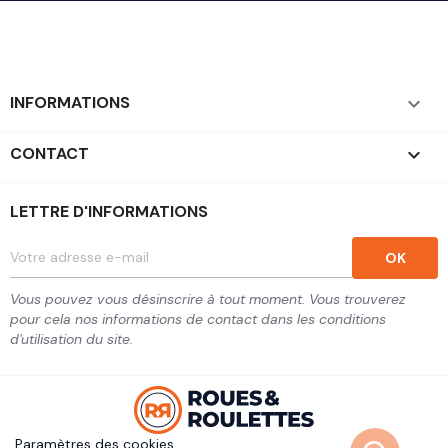
INFORMATIONS

CONTACT
keyboard_arrow_down
LETTRE D'INFORMATIONS
Vous pouvez vous désinscrire à tout moment. Vous trouverez
pour cela nos informations de contact dans les conditions
d'utilisation du site.
Paramètres des cookies