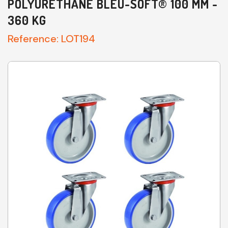
POLYURÉTHANE BLEU-SOFT® 100 MM -
360 KG
Reference:
LOT194