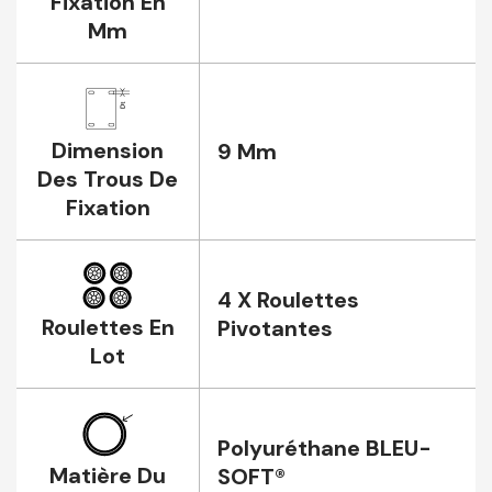
Fixation En
Mm
Dimension
9 Mm
Des Trous De
Fixation
4 X Roulettes
Roulettes En
Pivotantes
Lot
Polyuréthane BLEU-
Matière Du
SOFT®