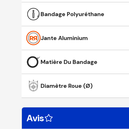
Bandage Polyuréthane
Jante Aluminium
Matière Du Bandage
Diamètre Roue (Ø)
Avis