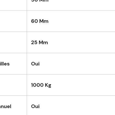
60 Mm
25 Mm
lles
Oui
1000 Kg
anuel
Oui