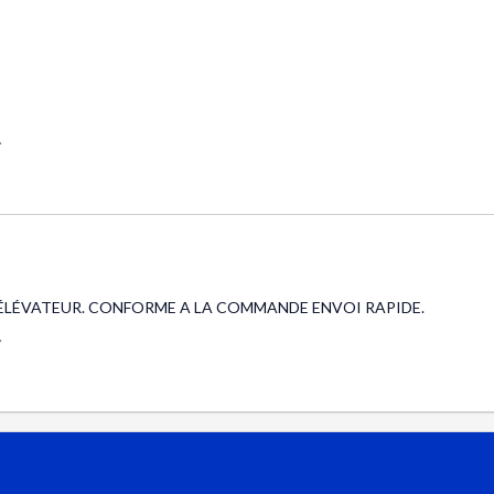
.
 ÉLÉVATEUR. CONFORME A LA COMMANDE ENVOI RAPIDE.
.