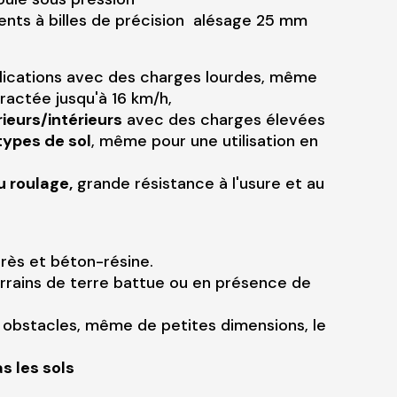
nts à billes de précision alésage 25 mm
plications avec des charges lourdes, même
ractée jusqu'à 16 km/h,
rieurs/intérieurs
avec des charges élevées
types de sol
, même pour une utilisation en
u roulage,
grande résistance à l'usure et au
grès et béton-résine.
errains de terre battue ou en présence de
es obstacles, même de petites dimensions, le
 les sols