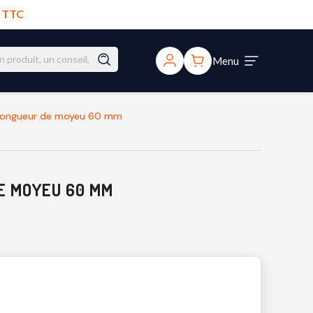
€ TTC
Menu
 longueur de moyeu 60 mm
E MOYEU 60 MM