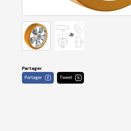
Partager
Partager
Tweet