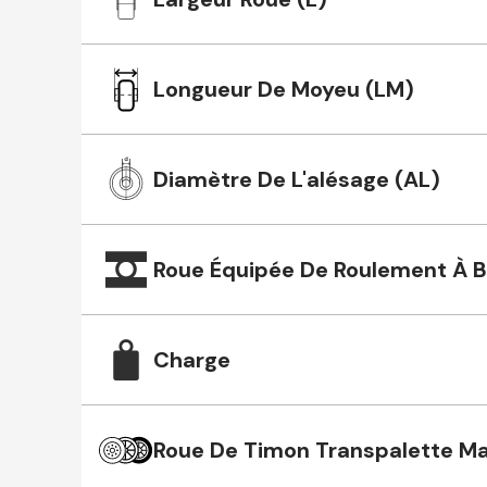
Longueur De Moyeu (LM)
Diamètre De L'alésage (AL)
Roue Équipée De Roulement À Bi
Charge
Roue De Timon Transpalette M