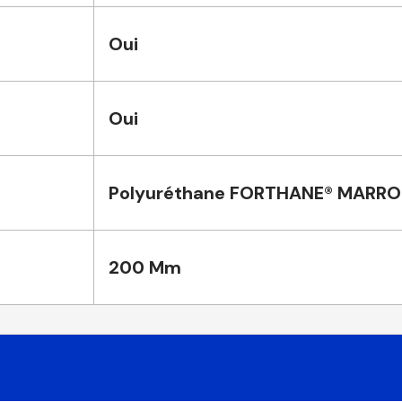
Oui
Oui
Polyuréthane FORTHANE® MARR
200 Mm