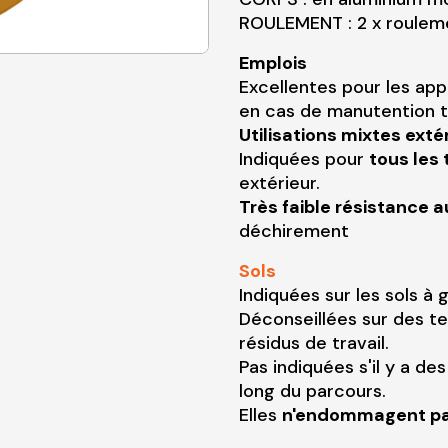
ROULEMENT : 2 x rouleme
Emplois
Excellentes pour les ap
en cas de manutention t
Utilisations mixtes exté
Indiquées pour
tous les 
extérieur.
Très faible résistance a
déchirement
Sols
Indiquées sur les sols à 
Déconseillées sur des t
résidus de travail.
Pas indiquées s'il y a d
long du parcours.
Elles
n'endommagent pas