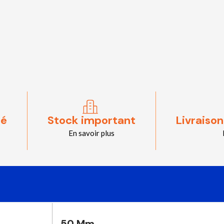
sé
Stock important
Livraison
En savoir plus
50 Mm