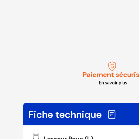
Paiement sécuri
En savoir plus
Fiche technique
Largeur Roue (L)