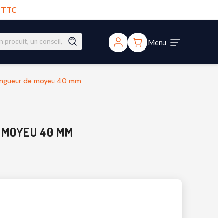
€ TTC
Menu
 longueur de moyeu 40 mm
 MOYEU 40 MM