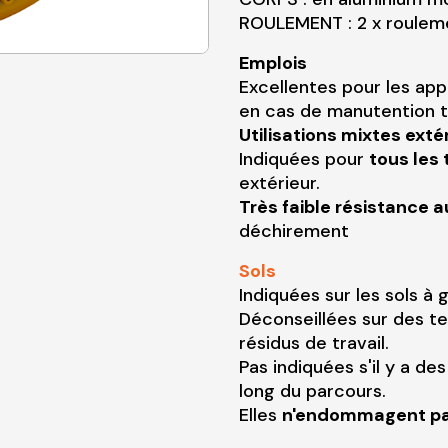
ROULEMENT : 2 x rouleme
Emplois
Excellentes pour les ap
en cas de manutention t
Utilisations mixtes exté
Indiquées pour
tous les 
extérieur.
Très faible résistance a
déchirement
Sols
Indiquées sur les sols à 
Déconseillées sur des t
résidus de travail.
Pas indiquées s'il y a d
long du parcours.
Elles
n'endommagent pas