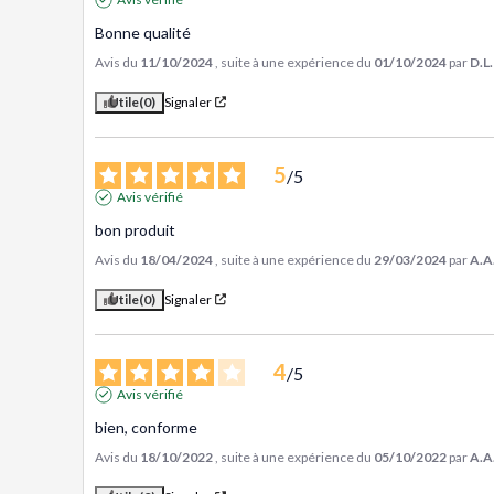
Bonne qualité
Avis du
11/10/2024
, suite à une expérience du
01/10/2024
par
D.L.
Utile
(0)
Signaler
5
/
5
Avis vérifié
bon produit
Avis du
18/04/2024
, suite à une expérience du
29/03/2024
par
A.A
Utile
(0)
Signaler
4
/
5
Avis vérifié
bien, conforme
Avis du
18/10/2022
, suite à une expérience du
05/10/2022
par
A.A