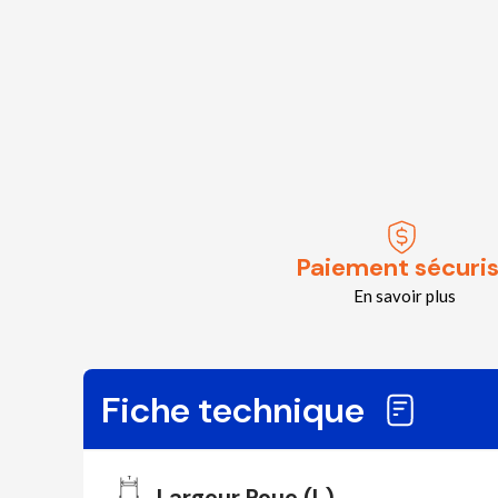
Paiement sécuri
En savoir plus
Fiche technique
Largeur Roue (L)