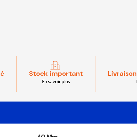
sé
Stock important
Livraison
En savoir plus
40 Mm