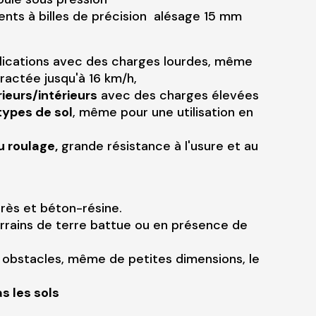
nts à billes de précision alésage 15 mm
plications avec des charges lourdes, même
ractée jusqu'à 16 km/h,
rieurs/intérieurs
avec des charges élevées
types de sol
, même pour une utilisation en
u roulage,
grande résistance à l'usure et au
grès et béton-résine.
errains de terre battue ou en présence de
es obstacles, même de petites dimensions, le
 les sols