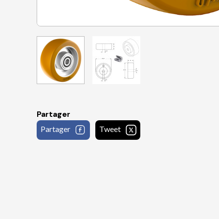
Partager
Partager
Tweet