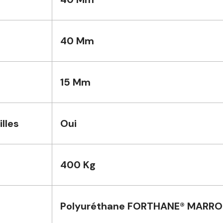
40 Mm
15 Mm
lles
Oui
400 Kg
Polyuréthane FORTHANE® MARR