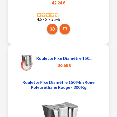
42,24 €
4.5
/
5
-
2
avis
Roulette Fixe Diamètre 150...
36,68 €
Roulette Fixe Diamètre 150 Mm Roue
Polyuréthane Rouge - 300 Kg