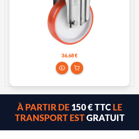
36,68 €
À PARTIR DE
150 € TTC
LE
TRANSPORT EST
GRATUIT