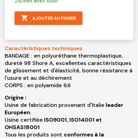
24/48h avec suivi

AJOUTER AU PANIER
Caractéristiques techniques
BANDAGE : en polyuréthane thermoplastique,
dureté 98 Shore A, excellentes caractéristiques
de glissement et d'élasticité, bonne résistance à
l'usure et au déchirement
CORPS : en polyamide 6.6
Origine :
Usine de fabrication provenant d'Italie
leader
Européen
.
Usine certifiée
ISO9001, ISO14001 et
OHSAS18001
Tous les produits sont
conformes à la