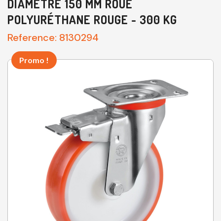
DIAMÈTRE 150 MM ROUE
POLYURÉTHANE ROUGE - 300 KG
Reference:
8130294
Promo !