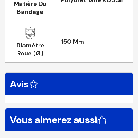
Polyurethane ROUGE
Matière Du
Bandage
150 Mm
Diamètre
Roue (Ø)
Avis
Vous aimerez aussi