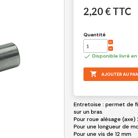
2,20 € TTC
Quantité

Disponible livré e

AJOUTER AU PAN
Entretoise : permet de f
sur un bras
Pour roue alésage (axe
Pour une longueur de 
Pour une vis de 12 mm