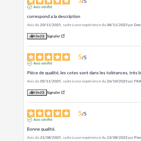
5
/
5
Avis vérifié
correspond a la description
Avis du
20/11/2025
, suite à une expérience du
04/11/2025
par
Dav
Utile
(0)
Signaler
5
/
5
Avis vérifié
Pièce de qualité, les cotes sont dans les tolérances, très
Avis du
05/11/2025
, suite à une expérience du
26/10/2025
par
FRA
Utile
(0)
Signaler
5
/
5
Avis vérifié
Bonne qualité.
Avis du
21/08/2025
, suite à une expérience du
13/08/2025
par
Pier