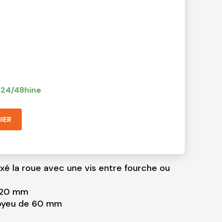
n 24/48hine
IER
ixé la roue avec une vis entre fourche ou
) 20 mm
moyeu de 60 mm