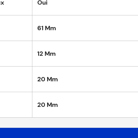
ux
Oui
61 Mm
12 Mm
20 Mm
20 Mm