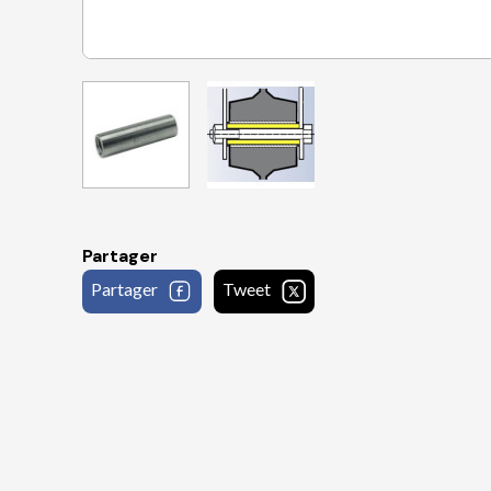
Partager
Partager
Tweet