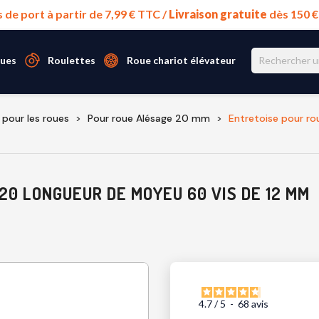
s de port à partir de 7,99 € TTC /
Livraison gratuite
dès 150 
ues
Roulettes
Roue chariot élévateur
pour les roues
Pour roue Alésage 20 mm
Entretoise pour r
0 LONGUEUR DE MOYEU 60 VIS DE 12 MM
4.7
/
5
-
68
avis