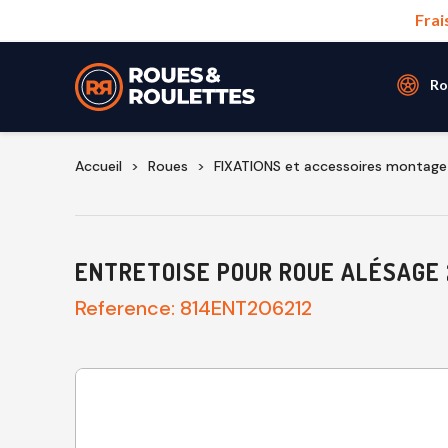
Frai
Ro
Accueil
Roues
FIXATIONS et accessoires montage 
ENTRETOISE POUR ROUE ALÉSAGE 2
Reference:
814ENT206212