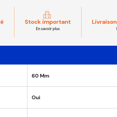
sé
Stock important
Livraison
En savoir plus
60 Mm
Oui