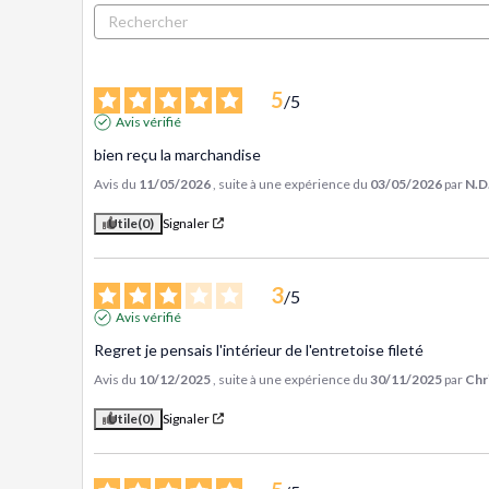
5
/
5
Avis vérifié
bien reçu la marchandise
Avis du
11/05/2026
, suite à une expérience du
03/05/2026
par
N.D
Utile
(0)
Signaler
3
/
5
Avis vérifié
Regret je pensais l'intérieur de l'entretoise fileté
Avis du
10/12/2025
, suite à une expérience du
30/11/2025
par
Chr
Utile
(0)
Signaler