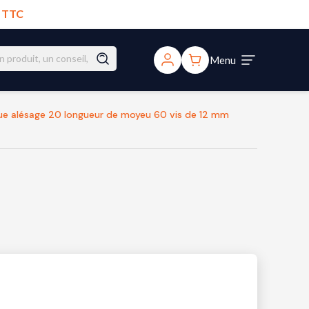
€ TTC
Menu
oue alésage 20 longueur de moyeu 60 vis de 12 mm