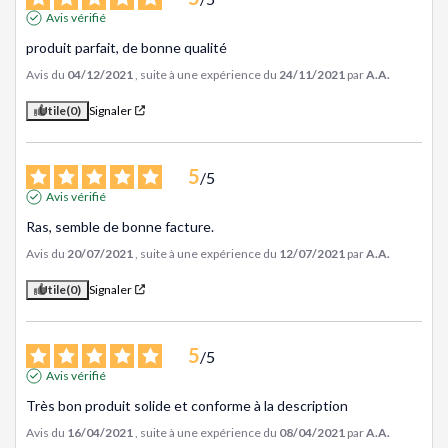
Avis vérifié
produit parfait, de bonne qualité
Avis du
04/12/2021
, suite à une expérience du
24/11/2021
par
A.A.
Utile
(0)
Signaler
5
/
5
Avis vérifié
Ras, semble de bonne facture.
Avis du
20/07/2021
, suite à une expérience du
12/07/2021
par
A.A.
Utile
(0)
Signaler
5
/
5
Avis vérifié
Très bon produit solide et conforme à la description
Avis du
16/04/2021
, suite à une expérience du
08/04/2021
par
A.A.