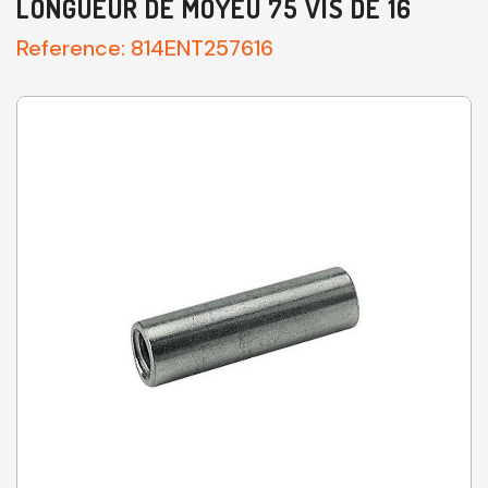
LONGUEUR DE MOYEU 75 VIS DE 16
Reference:
814ENT257616