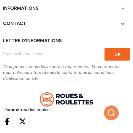
INFORMATIONS

CONTACT
keyboard_arrow_down
LETTRE D'INFORMATIONS
Vous pouvez vous désinscrire à tout moment. Vous trouverez
pour cela nos informations de contact dans les conditions
d'utilisation du site.
Paramètres des cookies
Facebook
Twitter