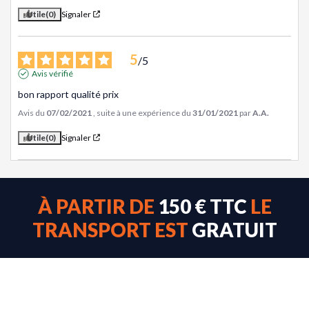
Utile
(0)
Signaler
5
/
5
Avis vérifié
bon rapport qualité prix
Avis du
07/02/2021
, suite à une expérience du
31/01/2021
par
A.A.
Utile
(0)
Signaler
À PARTIR DE
150 € TTC
LE
TRANSPORT EST
GRATUIT