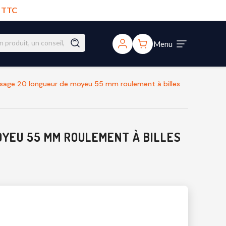
€ TTC
Menu
sage 20 longueur de moyeu 55 mm roulement à billes
OYEU 55 MM ROULEMENT À BILLES