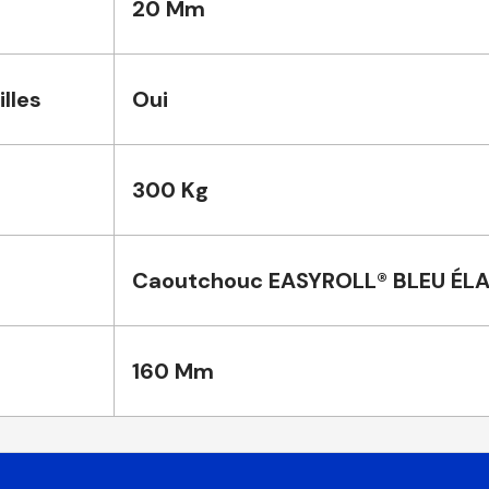
20 Mm
lles
Oui
300 Kg
Caoutchouc EASYROLL® BLEU ÉL
160 Mm