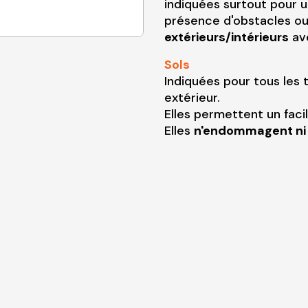
indiquées surtout pour u
présence d'obstacles o
extérieurs/intérieurs
av
Sols
Indiquées pour tous les 
extérieur.
Elles permettent un faci
Elles
n'endommagent ni t