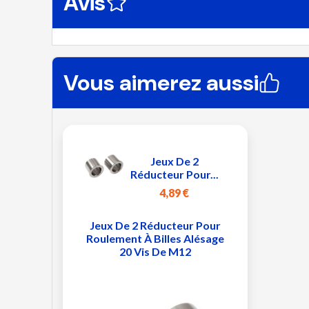
Avis
Vous aimerez aussi
Jeux De 2
Réducteur Pour...
4,89 €
Jeux De 2 Réducteur Pour
Roulement À Billes Alésage
20 Vis De M12