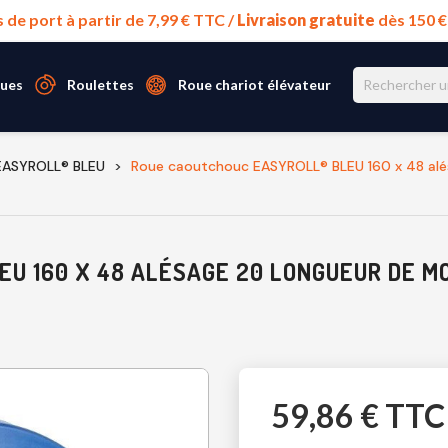
s de port à partir de 7,99 € TTC /
Livraison gratuite
dès 150 
ues
Roulettes
Roue chariot élévateur
 EASYROLL® BLEU
Roue caoutchouc EASYROLL® BLEU 160 x 48 alé
U 160 X 48 ALÉSAGE 20 LONGUEUR DE M
59,86 € TTC