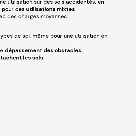
ne utilisation sur des sols accidentés, en
u pour des
utilisations mixtes
ec des charges moyennes.
types de sol, même pour une utilisation en
le
dépassement des obstacles.
achent les sols.