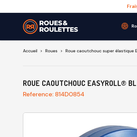
Frai
Ro
Accueil
Roues
Roue caoutchouc super élastique
ROUE CAOUTCHOUC EASYROLL® BLE
Reference:
814D0854