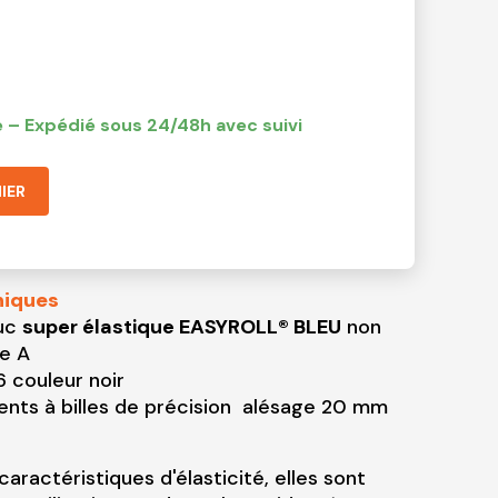
 – Expédié sous 24/48h avec suivi
IER
niques
ouc
super élastique EASYROLL® BLEU
non
e A
 couleur noir
nts à billes de précision alésage 20 mm
aractéristiques d'élasticité, elles sont