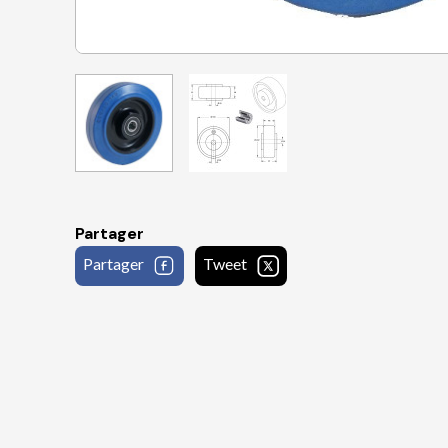
Partager
Partager
Tweet