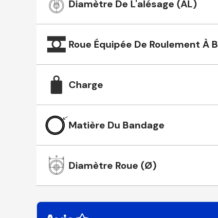
Diamètre De L'alésage (AL)
Roue Équipée De Roulement À Bi
Charge
Matière Du Bandage
Diamètre Roue (Ø)