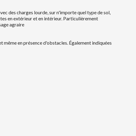
avec des charges lourde, sur n'importe quel type de sol,
es en extérieur et en intérieur. Particulièrement
sage agraire
, et même en présence d'obstacles. Également indiquées