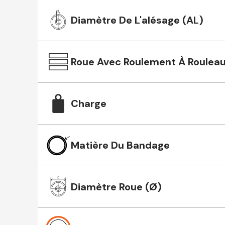
Diamètre De L'alésage (AL)
Roue Avec Roulement À Roulea
Charge
Matière Du Bandage
Diamètre Roue (Ø)