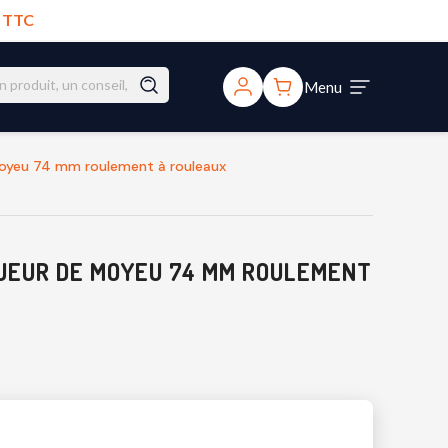
€ TTC
Menu
moyeu 74 mm roulement à rouleaux
UEUR DE MOYEU 74 MM ROULEMENT