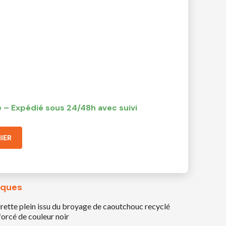
 – Expédié sous 24/48h avec suivi
IER
iques
te plein issu du broyage de caoutchouc recyclé
orcé de couleur noir