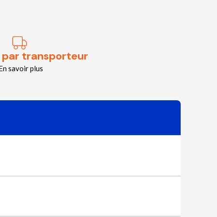
 par transporteur
En savoir plus