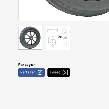
Partager
Partager
Tweet