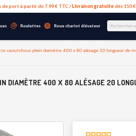
s de port à partir de 7,99 € TTC /
Livraison gratuite
dès 150 
ues
Roulettes
Roue chariot élévateur
te caoutchouc plein diamètre 400 x 80 alésage 20 longueur de 
N DIAMÈTRE 400 X 80 ALÉSAGE 20 LONG