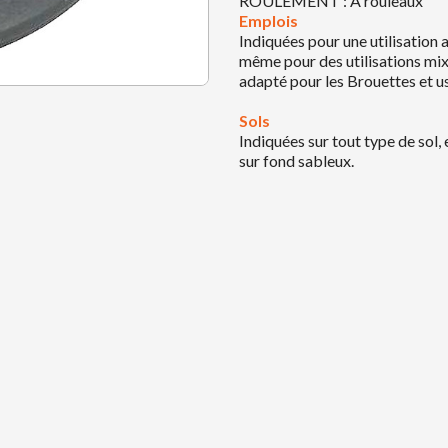
ROULEMENT : A rouleaux
Emplois
Indiquées pour une utilisation 
même pour des utilisations mixt
adapté pour les Brouettes et u
Sols
Indiquées sur tout type de sol
sur fond sableux.