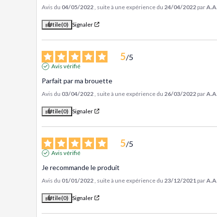
Avis du
04/05/2022
, suite à une expérience du
24/04/2022
par
A.A
Utile
(0)
Signaler
5
/
5
Avis vérifié
Parfait par ma brouette
Avis du
03/04/2022
, suite à une expérience du
26/03/2022
par
A.A
Utile
(0)
Signaler
5
/
5
Avis vérifié
Je recommande le produit
Avis du
01/01/2022
, suite à une expérience du
23/12/2021
par
A.A
Utile
(0)
Signaler