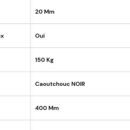
20 Mm
ux
Oui
150 Kg
Caoutchouc NOIR
400 Mm