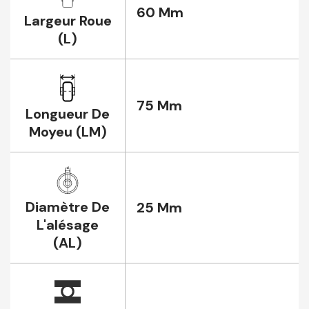
60 Mm
Largeur Roue
(L)
75 Mm
Longueur De
Moyeu (LM)
Diamètre De
25 Mm
L'alésage
(AL)