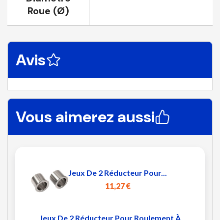
Roue (Ø)
Avis
Vous aimerez aussi
Jeux De 2 Réducteur Pour...
11,27 €
Jeux De 2 Réducteur Pour Roulement À