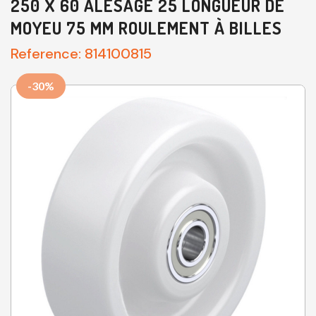
250 X 60 ALÉSAGE 25 LONGUEUR DE
MOYEU 75 MM ROULEMENT À BILLES
Reference:
814100815
-30%