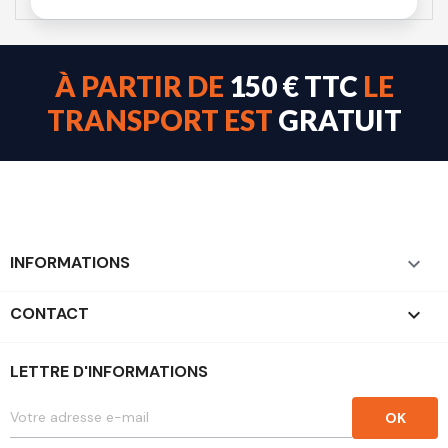
À PARTIR DE
150 € TTC
LE
TRANSPORT EST
GRATUIT
INFORMATIONS

CONTACT
keyboard_arrow_down
LETTRE D'INFORMATIONS