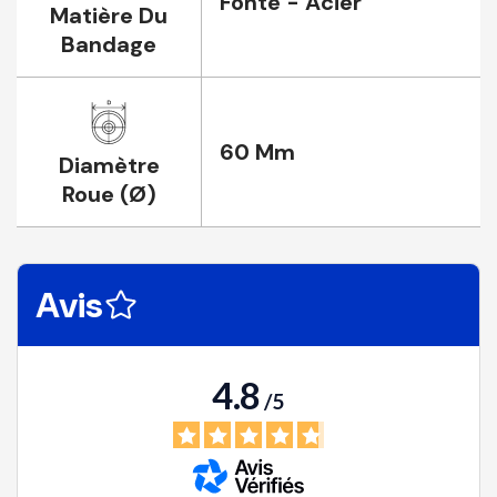
Fonte - Acier
Matière Du
Bandage
60 Mm
Diamètre
Roue (Ø)
Avis
4.8
/
5