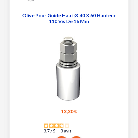
Olive Pour Guide Haut Ø 40 X 60 Hauteur
110 Vis De 16 Mm
13,30 €
3.7
/
5
-
3
avis