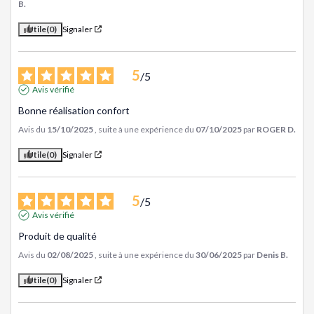
B.
Utile
(0)
Signaler
5
/
5
Avis vérifié
Bonne réalisation confort
Avis du
15/10/2025
, suite à une expérience du
07/10/2025
par
ROGER D.
Utile
(0)
Signaler
5
/
5
Avis vérifié
Produit de qualité
Avis du
02/08/2025
, suite à une expérience du
30/06/2025
par
Denis B.
Utile
(0)
Signaler