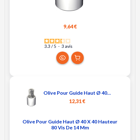
9,64 €
3.3
/
5
-
3
avis
Olive Pour Guide Haut Ø 40...
12,31 €
Olive Pour Guide Haut Ø 40 X 40 Hauteur
80 Vis De 14 Mm