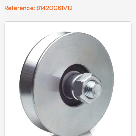
Reference:
81420061V12