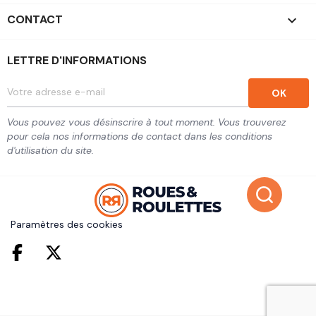
CONTACT
keyboard_arrow_down
LETTRE D'INFORMATIONS
Vous pouvez vous désinscrire à tout moment. Vous trouverez
pour cela nos informations de contact dans les conditions
d'utilisation du site.
Paramètres des cookies
Facebook
Twitter