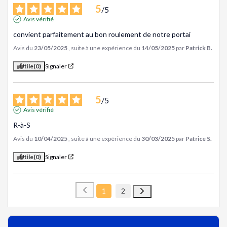
5
/
5
Avis vérifié
convient parfaitement au bon roulement de notre portai
Avis du
23/05/2025
, suite à une expérience du
14/05/2025
par
Patrick B.
Utile
(0)
Signaler
5
/
5
Avis vérifié
R-à-S
Avis du
10/04/2025
, suite à une expérience du
30/03/2025
par
Patrice S.
Utile
(0)
Signaler
1
2