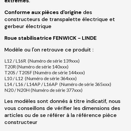
extrêmes
.
Conforme aux pièces d'origine
des
constructeurs de transpalette électrique et
gerbeur électrique
Roue stabilisatrice FENWICK - LINDE
Modèle ou l'on retrouve ce produit :
L12 / L16R (Numéro de série 139xxx)
T20R (Numéro de série 140xxx)
T20S / T20SF (Numéro de série 144xxx)
L10 / L12 (Numéro de série 364xxx)
L14 / L16 / L14AP / L16AP (Numéro de série 365xxx)
N20 / N20H (Numéro de série 377xxx)
Les modèles sont donnés à titre indicatif, nous
vous conseillons de vérifier les dimensions des
articles ou de se référer à la référence pièce
constructeur