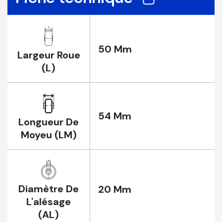
50 Mm
Largeur Roue
(L)
54 Mm
Longueur De
Moyeu (LM)
Diamètre De
20 Mm
L'alésage
(AL)