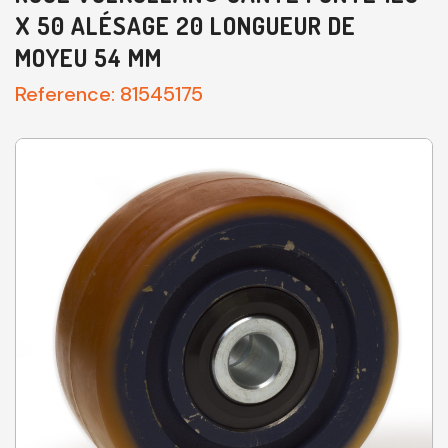
X 50 ALÉSAGE 20 LONGUEUR DE
MOYEU 54 MM
Reference:
81545175