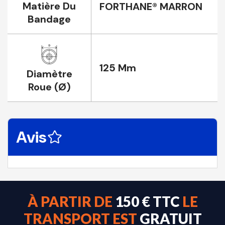
Matière Du
FORTHANE® MARRON
Bandage
125 Mm
Diamètre
Roue (Ø)
Avis
À PARTIR DE
150 € TTC
LE
TRANSPORT EST
GRATUIT