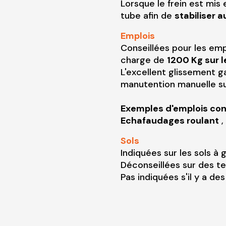
Lorsque le frein est mis 
tube afin de
stabiliser
Emplois
Conseillées pour les emp
charge de
1200 Kg sur l
L'excellent glissement g
manutention manuelle sur
Exemples d'emplois cons
Echafaudages roulant
,
Sols
Indiquées sur les sols à
Déconseillées sur des te
Pas indiquées s'il y a de