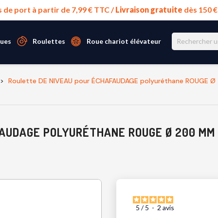
s de port à partir de 7,99 € TTC /
Livraison gratuite
dès 150 
ues
Roulettes
Roue chariot élévateur
Roulette DE NIVEAU pour ÉCHAFAUDAGE polyuréthane ROUGE 
AUDAGE POLYURÉTHANE ROUGE Ø 200 MM 
5
/
5
-
2
avis