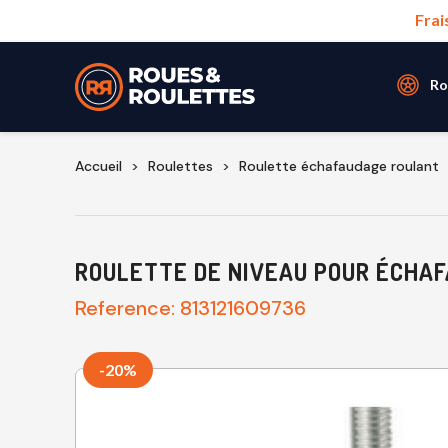
Frai
Ro
Accueil
Roulettes
Roulette échafaudage roulant
ROULETTE DE NIVEAU POUR ÉCHAF
Reference:
813121609736
-20%