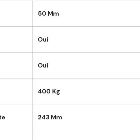
50 Mm
Oui
Oui
400 Kg
te
243 Mm