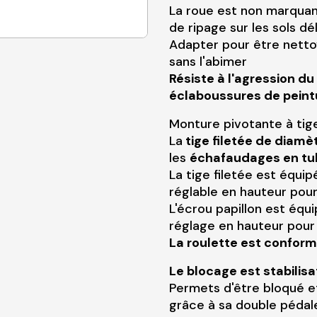
La roue est non marquan
de ripage sur les sols dé
Adapter pour être netto
sans l'abimer
Résiste à l'agression du
éclaboussures de peint
Monture pivotante à tig
La
tige filetée de diam
les
échafaudages en tu
La tige filetée est équi
réglable en hauteur pour
L'écrou papillon est équ
réglage en hauteur pour 
La roulette est confor
Le blocage est stabilisa
Permets d'être bloqué e
grâce à sa double pédal