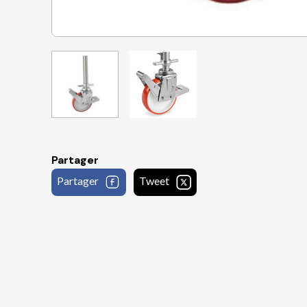
Partager
Partager
Tweet