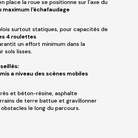
en place la roue se positionne sur l'axe du
 au maximum l'échafaudage
lois surtout statiques, pour capacités de
es 4 roulettes
arantit un effort minimum dans la
 sols lisses.
eillés:
mis a niveau des scènes mobiles
 grès et béton-résine, asphalte
rrains de terre battue et gravillonner
s obstacles le long du parcours.