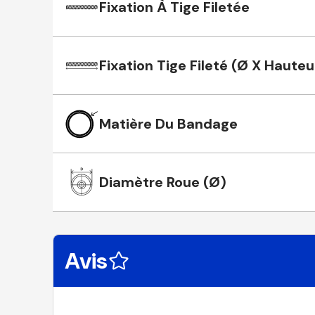
Fixation À Tige Filetée
Fixation Tige Fileté (Ø X Hauteu
Matière Du Bandage
Diamètre Roue (Ø)
Avis