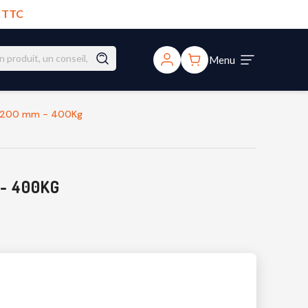
€ TTC
Menu
Ø 200 mm - 400Kg
- 400KG